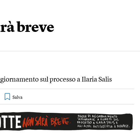
rà breve
iornamento sul processo a Ilaria Salis