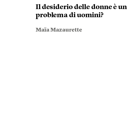
Il desiderio delle donne è un
problema di uomini?
Maïa Mazaurette