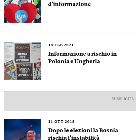
d’informazione
18
FEB 2021
Informazione a rischio in
Polonia e Ungheria
PUBBLICITÀ
11
OTT 2018
Dopo le elezioni la Bosnia
rischia l’instabilità