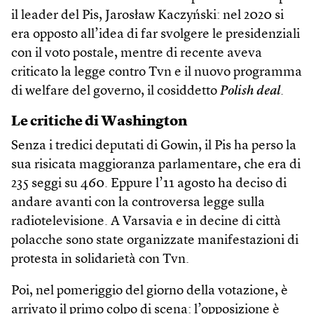
il leader del Pis, Jarosław Kaczyński: nel 2020 si
era opposto all’idea di far svolgere le presidenziali
con il voto postale, mentre di recente aveva
criticato la legge contro Tvn e il nuovo programma
di welfare del governo, il cosiddetto
Polish deal
.
Le critiche di Washington
Senza i tredici deputati di Gowin, il Pis ha perso la
sua risicata maggioranza parlamentare, che era di
235 seggi su 460. Eppure l’11 agosto ha deciso di
andare avanti con la controversa legge sulla
radiotelevisione. A Varsavia e in decine di città
polacche sono state organizzate manifestazioni di
protesta in solidarietà con Tvn.
Poi, nel pomeriggio del giorno della votazione, è
arrivato il primo colpo di scena: l’opposizione è