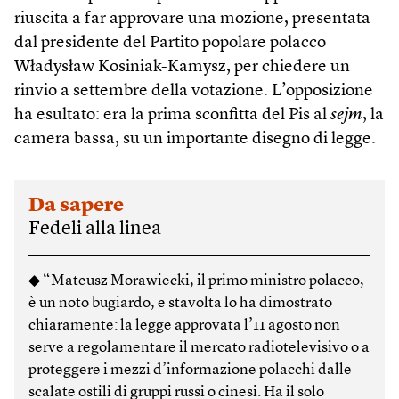
riuscita a far approvare una mozione, presentata
dal presidente del Partito popolare polacco
Władysław Kosiniak-Kamysz, per chiedere un
rinvio a settembre della votazione. L’opposizione
ha esultato: era la prima sconfitta del Pis al
sejm
, la
camera bassa, su un importante disegno di legge.
Da sapere
Fedeli alla linea
◆ “Mateusz Morawiecki, il primo ministro polacco,
è un noto bugiardo, e stavolta lo ha dimostrato
chiaramente: la legge approvata l’11 agosto non
serve a regolamentare il mercato radiotelevisivo o a
proteggere i mezzi d’informazione polacchi dalle
scalate ostili di gruppi russi o cinesi. Ha il solo