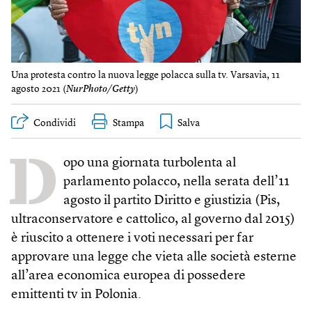
Una protesta contro la nuova legge polacca sulla tv. Varsavia, 11
agosto 2021 (
NurPhoto/Getty
)
Condividi
Stampa
D
opo una giornata turbolenta al
parlamento polacco, nella serata dell’11
agosto il partito Diritto e giustizia (Pis,
ultraconservatore e cattolico, al governo dal 2015)
è riuscito a ottenere i voti necessari per far
approvare una legge che vieta alle società esterne
all’area economica europea di possedere
emittenti tv in Polonia.