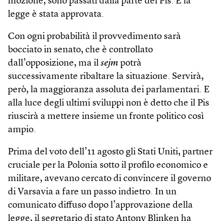
mozione, sono passati dalla parte del Pis. E la
legge è stata approvata.
Con ogni probabilità il provvedimento sarà
bocciato in senato, che è controllato
dall’opposizione, ma il
sejm
potrà
successivamente ribaltare la situazione. Servirà,
però, la maggioranza assoluta dei parlamentari. E
alla luce degli ultimi sviluppi non è detto che il Pis
riuscirà a mettere insieme un fronte politico così
ampio.
Prima del voto dell’11 agosto gli Stati Uniti, partner
cruciale per la Polonia sotto il profilo economico e
militare, avevano cercato di convincere il governo
di Varsavia a fare un passo indietro. In un
comunicato diffuso dopo l’approvazione della
legge, il segretario di stato Antony Blinken ha