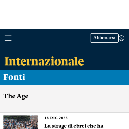
Abbonarsi
Fonti
The Age
18
DIC 2025
La strage di ebrei che ha