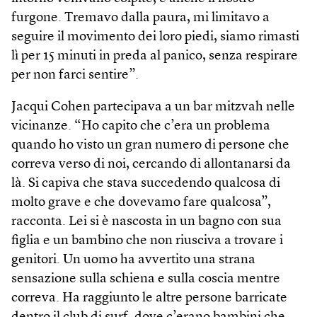
furgone. Tremavo dalla paura, mi limitavo a
seguire il movimento dei loro piedi, siamo rimasti
lì per 15 minuti in preda al panico, senza respirare
per non farci sen­tire”.
Jacqui Cohen partecipava a un bar mitzvah nelle
vicinanze. “Ho capito che c’era un problema
quando ho visto un gran numero di persone che
correva verso di noi, cercando di allontanarsi da
là. Si capiva che stava succedendo qualcosa di
molto grave e che dovevamo fare qualcosa”,
racconta. Lei si è nascosta in un bagno con sua
figlia e un bambino che non riusciva a trovare i
genitori. Un uomo ha avvertito una strana
sensazione sulla schiena e sulla coscia mentre
correva. Ha raggiunto le altre persone barricate