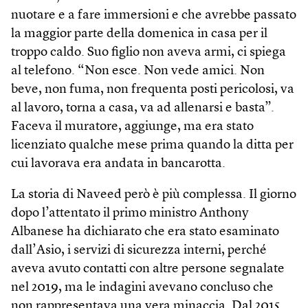
nuotare e a fare immersioni e che avrebbe passato
la maggior parte della domenica in casa per il
troppo caldo. Suo figlio non aveva armi, ci spiega
al telefono. “Non esce. Non vede amici. Non
beve, non fuma, non frequenta posti pericolosi, va
al lavoro, torna a casa, va ad allenarsi e basta”.
Faceva il muratore, aggiunge, ma era stato
licenziato qualche mese prima quando la ditta per
cui lavorava era andata in bancarotta.
La storia di Naveed però è più complessa. Il giorno
dopo l’attentato il primo ministro Anthony
Albanese ha dichiarato che era stato esaminato
dall’Asio, i servizi di sicurezza interni, perché
aveva avuto contatti con altre persone segnalate
nel 2019, ma le indagini avevano concluso che
non rappresentava una vera minaccia. Dal 2015