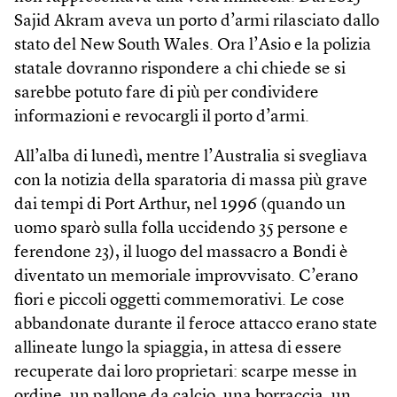
Sajid Akram aveva un porto d’armi rilasciato dallo
stato del New South Wales. Ora l’Asio e la polizia
statale dovranno rispondere a chi chiede se si
sarebbe potuto fare di più per condividere
informazioni e revocargli il porto d’armi.
All’alba di lunedì, mentre l’Australia si svegliava
con la notizia della sparatoria di massa più grave
dai tempi di Port Arthur, nel 1996 (quando un
uomo sparò sulla folla uccidendo 35 persone e
ferendone 23), il luogo del massacro a Bondi è
diventato un memoriale improvvisato. C’erano
fiori e piccoli oggetti commemorativi. Le cose
abbandonate durante il feroce attacco erano state
allineate lungo la spiaggia, in attesa di essere
recuperate dai loro proprietari: scarpe messe in
ordine, un pallone da calcio, una borraccia, un