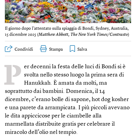
Il giorno dopo l’attentato sulla spiaggia di Bondi, Sydney, Australia,
15 dicembre 2025 (
Matthew Abbott, The New York Times/Contrasto
)
Condividi
Stampa
P
er decenni la festa delle luci di Bondi si è
svolta nello stesso luogo la prima sera di
Hanukkah. È amata da molti, ma
soprattutto dai bambini. Domenica, il 14
dicembre, c’erano bolle di sapone, hot dog kosher
e una parete da arrampicata. I più piccoli avevano
le dita appiccicose per le ciambelle alla
marmellata distribuite gratis per celebrare il
miracolo dell’olio nel tempio.