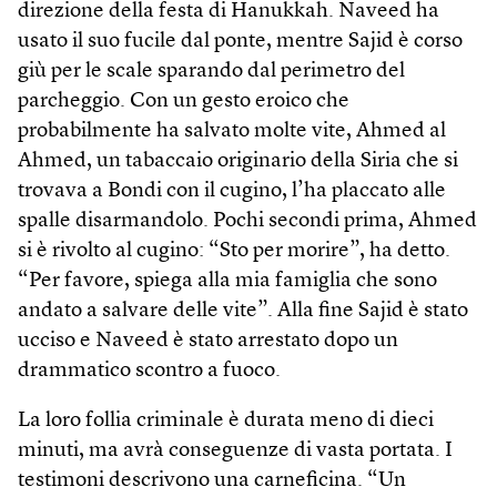
direzione della festa di Hanukkah. Naveed ha
usato il suo fucile dal ponte, mentre Sajid è corso
giù per le scale sparando dal perimetro del
parcheggio. Con un gesto eroico che
probabilmente ha salvato molte vite, Ahmed al
Ahmed, un tabaccaio originario della Siria che si
trovava a Bondi con il cugino, l’ha placcato alle
spalle disarmandolo. Pochi secondi prima, Ahmed
si è rivolto al cugino: “Sto per morire”, ha detto.
“Per favore, spiega alla mia famiglia che sono
andato a salvare delle vite”. Alla fine Sajid è stato
ucciso e Naveed è stato arrestato dopo un
drammatico scontro a fuoco.
La loro follia criminale è durata meno di dieci
minuti, ma avrà conseguenze di vasta portata. I
testimoni descrivono una carneficina. “Un