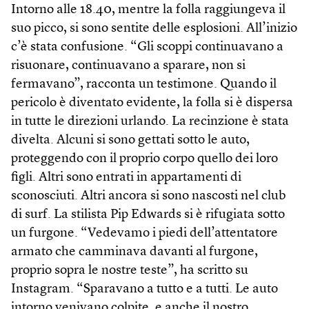
Intorno alle 18.40, mentre la folla raggiungeva il
suo picco, si sono sentite delle esplosioni. All’inizio
c’è stata confusione. “Gli scoppi continuavano a
risuonare, continuavano a sparare, non si
fermavano”, racconta un testimone. Quando il
pericolo è diventato evidente, la folla si è dispersa
in tutte le direzioni urlando. La recinzione è stata
divelta. Alcuni si sono gettati sotto le auto,
proteggendo con il proprio corpo quello dei loro
figli. Altri sono entrati in appartamenti di
sconosciuti. Altri ancora si sono nascosti nel club
di surf. La stilista Pip Edwards si è rifugiata sotto
un furgone. “Vedevamo i piedi dell’attentatore
armato che camminava davanti al furgone,
proprio sopra le nostre teste”, ha scritto su
Instagram. “Sparavano a tutto e a tutti. Le auto
intorno venivano colpite, e anche il nostro