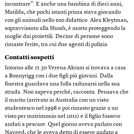
incontrare”. E anche una bambina di dieci anni,
Matilda, che pochi istanti prima stava giocando
con gli animali nello zoo didattico. Alex Kleytman,
sopravvissuto alla Shoah, è morto proteggendo la
moglie dai proiettili. Decine di persone sono
rimaste ferite, tra cui due agenti di polizia.
Contatti sospetti
Intorno alle 21.30 Verena Akram si trovava a casa
a Bonnyrigg con i due figli più giovani. Dalla
finestra guardava una folla radunarsi nella sua
strada. Non sapeva perché, racconta. Pensava che
il marito (arrivato in Australia con un visto
studentesco nel 1998 e poi rimasto grazie a un
visto per matrimonio nel 2011) e il figlio fossero
andati a pescare. Quel giorno aveva parlato con
Naveed, che le aveva detto di essere andato a