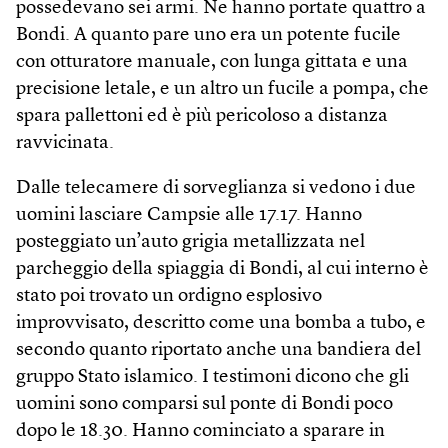
possedevano sei armi. Ne hanno portate quattro a
Bondi. A quanto pare uno era un potente fucile
con otturatore manuale, con lunga gittata e una
precisione letale, e un altro un fucile a pompa, che
spara pallettoni ed è più pericoloso a distanza
ravvicinata.
Dalle telecamere di sorveglianza si vedono i due
uomini lasciare Campsie alle 17.17. Hanno
posteggiato un’auto grigia metallizzata nel
parcheggio della spiaggia di Bondi, al cui interno è
stato poi trovato un ordigno esplosivo
improvvisato, descritto come una bomba a tubo, e
secondo quanto riportato anche una bandiera del
gruppo Stato islamico. I testimoni dicono che gli
uomini sono comparsi sul ponte di Bondi poco
dopo le 18.30. Hanno cominciato a sparare in