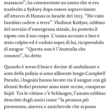
massacro”, ha commentato un uomo che si era
trasferito a Sydney dopo essere sopravvissuto
all’attacco di Hamas in Israele del 2023. “Ho visto
bambini cadere a terra”. Vladimir Kotlyar, rabbino
del servizio d’emergenza statale, ha protetto il
nipote con il suo corpo. L’uomo accanto a loro è
stato colpito ed è caduto sopra di lui, ricoprendolo
di sangue. “Questa non è l’Australia che
conosco”, ha detto.
Quando è sceso il buio e decine di ambulanze e
auto della polizia si sono allineate lungo Campbell
Parade, i bagnini hanno lavato via il sangue con gli
idranti.Sedici persone sono state uccise, compreso
Sajid. Tra le vittime c’è Schlanger, l’amato rabbino
descritto dagli amici come “la persona più
premurosa, sincera e amichevole che si possa