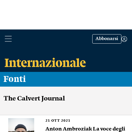
Abbonarsi
Fonti
The Calvert Journal
21
OTT 2021
Anton Ambroziak La voce degli