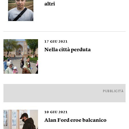
altri
17
GIU 2021
Nella città perduta
PUBBLICITÀ
10
GIU 2021
Alan Ford eroe balcanico