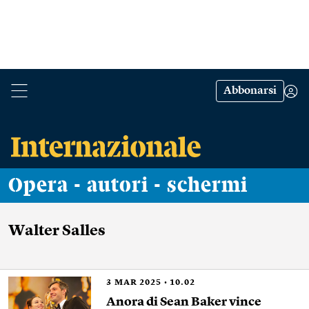
Abbonarsi
Opera - autori - schermi
Walter Salles
3
MAR 2025
10.02
Anora di Sean Baker vince