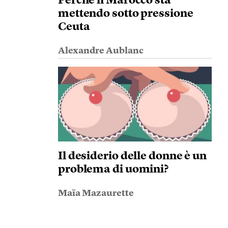
Perché il Marocco sta
mettendo sotto pressione
Ceuta
Alexandre Aublanc
Il desiderio delle donne è un
problema di uomini?
Maïa Mazaurette