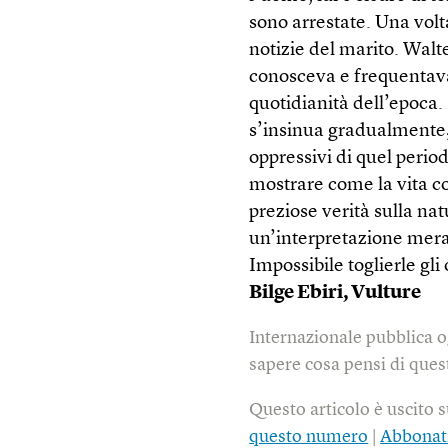
sono arrestate. Una volta
notizie del marito. Walte
conosceva e frequentava 
quotidianità dell’epoca.
s’insinua gradualmente, 
oppressivi di quel period
mostrare come la vita co
preziose verità sulla na
un’interpretazione merav
Impossibile toglierle gli
Bilge Ebiri, Vulture
Internazionale pubblica o
sapere cosa pensi di quest
Questo articolo è uscito 
questo numero
|
Abbonat