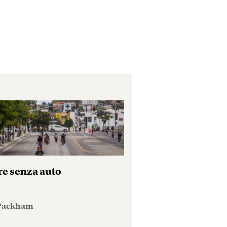
re senza auto
 Packham