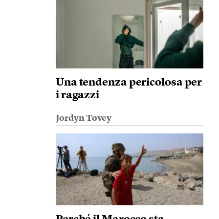
Una tendenza pericolosa per
i ragazzi
Jordyn Tovey