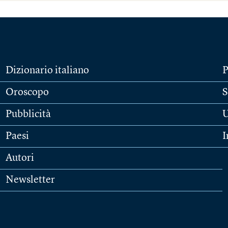
Dizionario italiano
P
Oroscopo
S
Pubblicità
U
Paesi
I
Autori
Newsletter