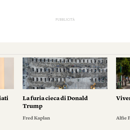
PUBBLICITÀ
iati
La furia cieca di Donald
Vive
Trump
Fred Kaplan
Alfie