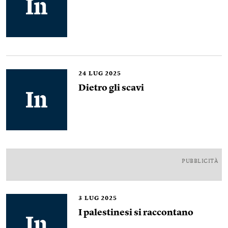
24
LUG 2025
Dietro gli scavi
PUBBLICITÀ
3
LUG 2025
I palestinesi si raccontano