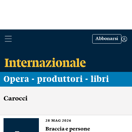
Abbonarsi
Opera - produttori - libri
Carocci
28
MAG 2026
Braccia e persone