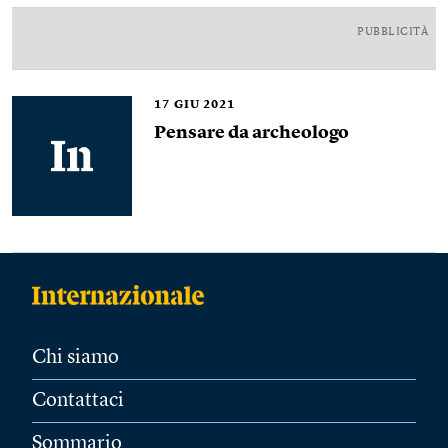
PUBBLICITÀ
17
GIU 2021
Pensare da archeologo
Chi siamo
Contattaci
Sommario