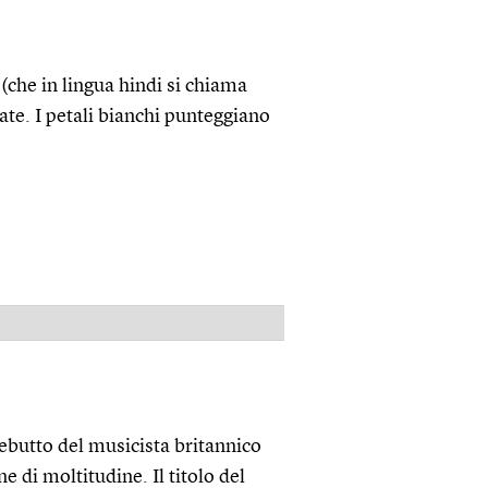
(che in lingua hindi si chiama
state. I petali bianchi punteggiano
PUBBLICITÀ
debutto del musicista britannico
 di moltitudine. Il titolo del