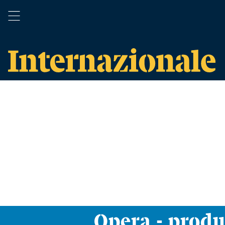
Opera - prod