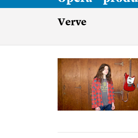
Verve