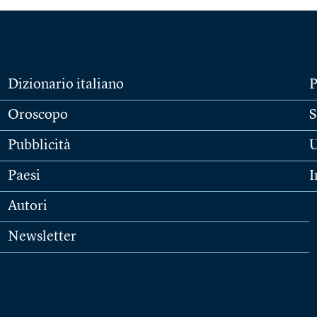
Dizionario italiano
P
Oroscopo
S
Pubblicità
U
Paesi
I
Autori
Newsletter