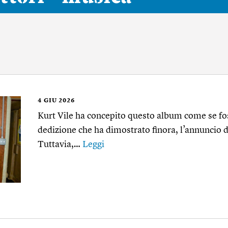
4
GIU 2026
Kurt Vile ha concepito questo album come se foss
dedizione che ha dimostrato finora, l’annuncio
Tuttavia,…
Leggi