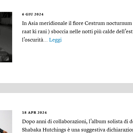
6
GIU 2024
In Asia meridionale il fiore Cestrum nocturnum 
raat ki rani ) sboccia nelle notti più calde dell’e
l’oscurità...
Leggi
18
APR 2024
Dopo anni di collaborazioni, l’album solista di 
Shabaka Hutchings è una suggestiva dichiarazione