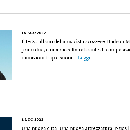
18
AGO 2022
Il terzo album del musicista scozzese Hudson M
primi due, è una raccolta roboante di composizio
mutazioni trap e suoni...
Leggi
1
LUG 2021
Una nuova città. Una nuova attrezzatura. Nuovi p