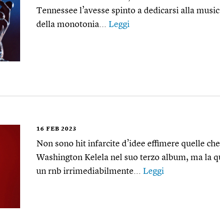
Tennessee l’avesse spinto a dedicarsi alla music
della monotonia...
Leggi
16
FEB 2023
Non sono hit infarcite d’idee effimere quelle che
Washington Kelela nel suo terzo album, ma la q
un rnb irrimediabilmente...
Leggi