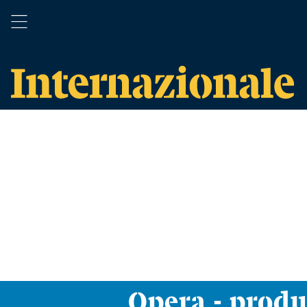
Opera - prod