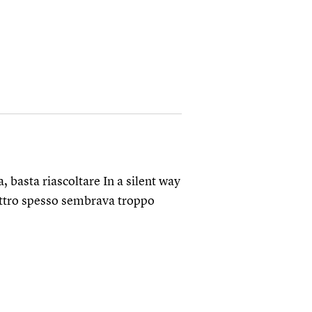
 basta riascoltare In a silent way
pettro spesso sembrava troppo