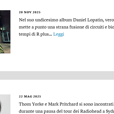
20
NOV 2025
Nel suo undicesimo album Daniel Lopatin, vero
mette a punto una strana fusione di circuiti e b
tempi di R plus…
Leggi
22
MAG 2025
Thom Yorke e Mark Pritchard si sono incontrati 
durante una pausa del tour dei Radiohead a Sydn