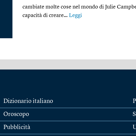
cambiate molte cose nel mondo di Julie Campbel
capacità di creare…
Leggi
Dizionario italiano
P
Oroscopo
S
Pubblicità
U