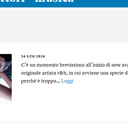
16
LUG 2026
C’è un momento brevissimo all’inizio di new av
originale artista r&b, in cui avviene una specie d
perché è troppo…
Leggi