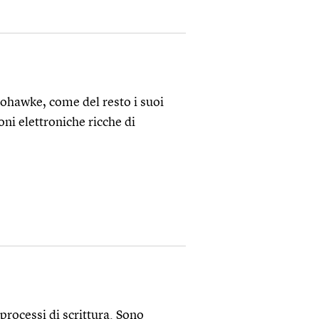
ohawke, come del resto i suoi
ni elettroniche ricche di
rocessi di scrittura. Sono