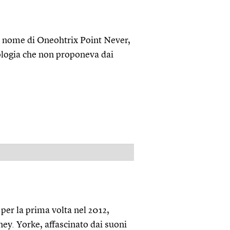
 nome di Oneohtrix Point Never,
iologia che non proponeva dai
PUBBLICITÀ
per la prima volta nel 2012,
ey. Yorke, affascinato dai suoni