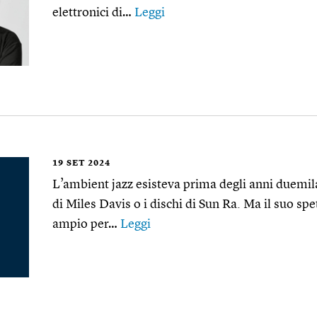
elettronici di…
Leggi
19
SET 2024
L’ambient jazz esisteva prima degli anni duemila,
di Miles Davis o i dischi di Sun Ra. Ma il suo s
ampio per…
Leggi