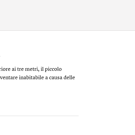
o
ore ai tre metri, il piccolo
iventare inabitabile a causa delle