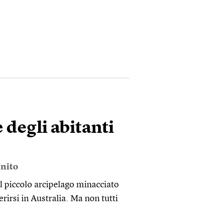
 degli abitanti
nito
el piccolo arcipelago minacciato
rirsi in Australia. Ma non tutti