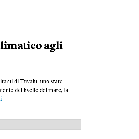
climatico agli
bitanti di Tuvalu, uno stato
ento del livello del mare, la
i
PUBBLICITÀ