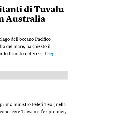
itanti di Tuvalu
in Australia
elago dell’oceano Pacifico
lo del mare, ha chiesto il
cordo firmato nel 2024.
Leggi
PUBBLICITÀ
primo ministro Feleti Teo ( nella
riconoscere Taiwan e l’ex premier,