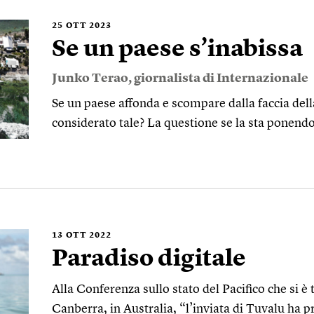
25
OTT 2023
Se un paese s’inabissa
Junko Terao
, giornalista di Internazionale
Se un paese affonda e scompare dalla faccia dell
considerato tale? La questione se la sta ponend
13
OTT 2022
Paradiso digitale
Alla Conferenza sullo stato del Pacifico che si è 
Canberra, in Australia, “l’inviata di Tuvalu ha 