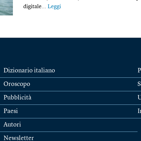
digitale...
Leggi
Dizionario italiano
P
Oroscopo
S
Pubblicità
U
Paesi
I
Autori
Newsletter