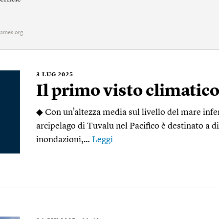
ames.org
3
LUG 2025
Il primo visto climatic
◆ Con un’altezza media sul livello del mare inferi
arcipelago di Tuvalu nel Pacifico è destinato a d
inondazioni,…
Leggi