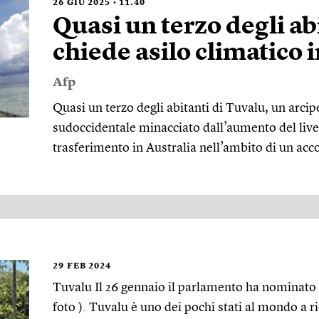
26
GIU 2025
11.40
Quasi un terzo degli ab
chiede asilo climatico 
Afp
Quasi un terzo degli abitanti di Tuvalu, un arcip
sudoccidentale minacciato dall’aumento del livel
trasferimento in Australia nell’ambito di un ac
29
FEB 2024
Tuvalu Il 26 gennaio il parlamento ha nominato 
foto ). Tuvalu è uno dei pochi stati al mondo a 