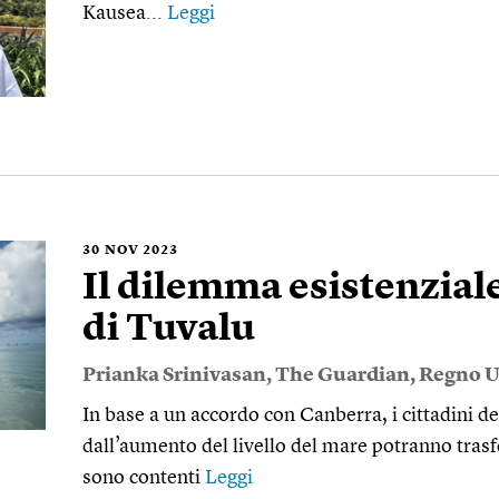
Kausea...
Leggi
30
NOV 2023
Il dilemma esistenziale
di Tuvalu
Prianka Srinivasan
,
The Guardian
,
Regno U
In base a un accordo con Canberra, i cittadini d
dall’aumento del livello del mare potranno trasfe
sono contenti
Leggi