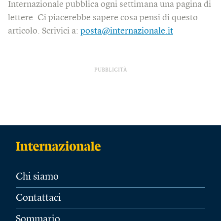
Internazionale pubblica ogni settimana una pagina di
lettere. Ci piacerebbe sapere cosa pensi di questo
articolo. Scrivici a:
posta@internazionale.it
PUBBLICITÀ
Chi siamo
Contattaci
Sommario