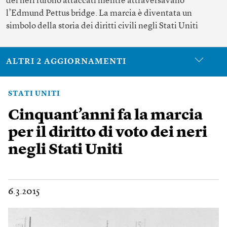
dei neri furono attaccati mentre attraversavano
l’Edmund Pettus bridge. La marcia è diventata un
simbolo della storia dei diritti civili negli Stati Uniti
ALTRI 2 AGGIORNAMENTI
STATI UNITI
Cinquant’anni fa la marcia
per il diritto di voto dei neri
negli Stati Uniti
6.3.2015