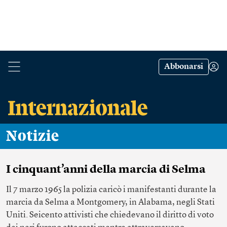
Abbonarsi
Notizie
I cinquant’anni della marcia di Selma
Il 7 marzo 1965 la polizia caricò i manifestanti durante la
marcia da Selma a Montgomery, in Alabama, negli Stati
Uniti. Seicento attivisti che chiedevano il diritto di voto