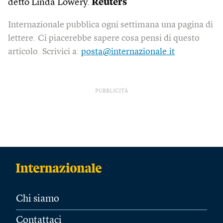
detto Linda Lowery.
Reuters
Internazionale pubblica ogni settimana una pagina di
lettere. Ci piacerebbe sapere cosa pensi di questo
articolo. Scrivici a:
posta@internazionale.it
PUBBLICITÀ
Chi siamo
Contattaci