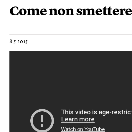
Come non smettere 
8.5.2015