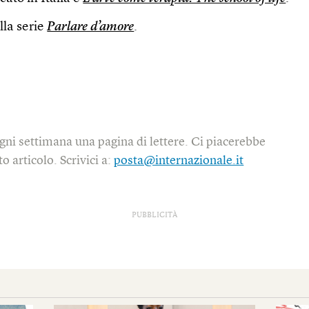
lla serie
Parlare d’amore
.
gni settimana una pagina di lettere. Ci piacerebbe
o articolo. Scrivici a:
posta@internazionale.it
PUBBLICITÀ