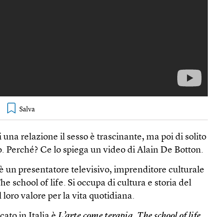
i una relazione il sesso è trascinante, ma poi di solito
. Perché? Ce lo spiega un video di Alain De Botton.
è un presentatore televisivo, imprenditore culturale
e school of life. Si occupa di cultura e storia del
 loro valore per la vita quotidiana.
cato in Italia è
L’arte come terapia. The school of life
.