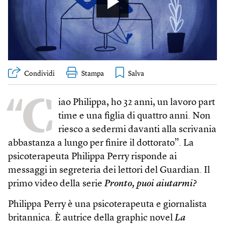
Condividi
Stampa
“C
iao Philippa, ho 32 anni, un lavoro part
time e una figlia di quattro anni. Non
riesco a sedermi davanti alla scrivania
abbastanza a lungo per finire il dottorato”. La
psicoterapeuta Philippa Perry risponde ai
messaggi in segreteria dei lettori del Guardian. Il
primo video della serie
Pronto, puoi aiutarmi?
Philippa Perry è una psicoterapeuta e giornalista
britannica. È autrice della graphic novel
La