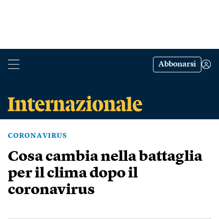
Abbonarsi
CORONAVIRUS
Cosa cambia nella battaglia
per il clima dopo il
coronavirus