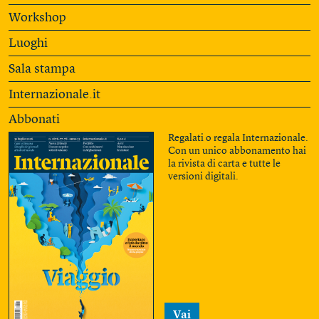
Workshop
Luoghi
Sala stampa
Internazionale.it
Abbonati
Regalati o regala Internazionale.
Con un unico abbonamento hai
la rivista di carta e tutte le
versioni digitali.
Vai