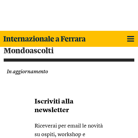
Mondoascolti
In aggiornamento
Iscriviti alla
newsletter
Riceverai per email le novità
su ospiti, workshop e