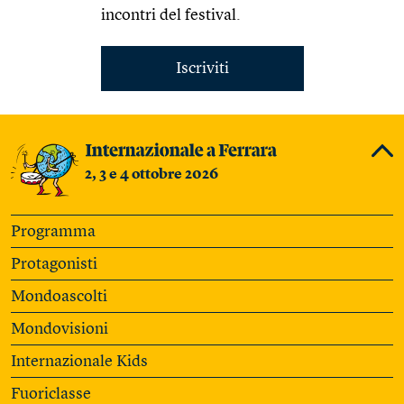
incontri del festival.
Iscriviti
2, 3 e 4 ottobre 2026
Programma
Protagonisti
Mondoascolti
Mondovisioni
Internazionale Kids
Fuoriclasse