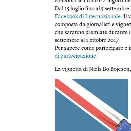
concorso scadono il 4 luglio alle
Dal 15 luglio fino al 5 settembre
Facebook di Internazionale
. Il
composta da giornalisti e vignett
che saranno premiate durante il 
settembre al 1 ottobre 2017.
Per sapere come partecipare e i
di partecipazione.
La vignetta di Niels Bo Bojesen,