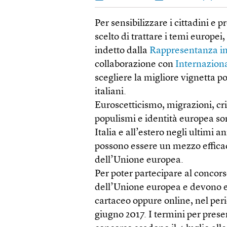
Per sensibilizzare i cittadini e
scelto di trattare i temi europei
indetto dalla
Rappresentanza in
collaborazione con
Internazion
scegliere la migliore vignetta p
italiani.
Euroscetticismo, migrazioni, cri
populismi e identità europea sono
Italia e all’estero negli ultimi a
possono essere un mezzo efficace
dell’Unione europea.
Per poter partecipare al concors
dell’Unione europea e devono es
cartaceo oppure online, nel peri
giugno 2017. I termini per pres