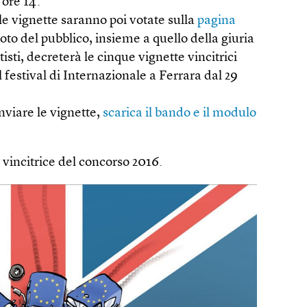
 ore 14.
 le vignette saranno poi votate sulla
pagina
 voto del pubblico, insieme a quello della giuria
isti, decreterà le cinque vignette vincitrici
festival di Internazionale a Ferrara dal 29
nviare le vignette,
scarica il bando e il modulo
 vincitrice del concorso 2016.