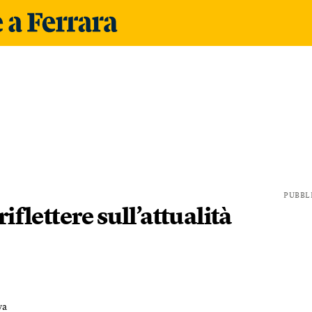
PUBBL
iflettere sull’attualità