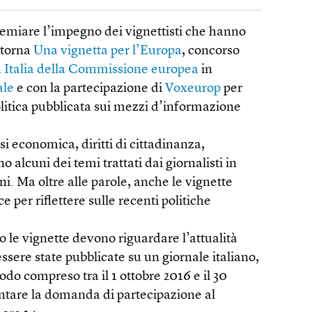
 premiare l’impegno dei vignettisti che hanno
, torna
Una vignetta per l’Europa
, concorso
 Italia della Commissione europea
in
ale
e con la partecipazione di
Voxeurop
per
olitica pubblicata sui mezzi d’informazione
si economica, diritti di cittadinanza,
 alcuni dei temi trattati dai giornalisti in
nni. Ma oltre alle parole, anche le vignette
 per riflettere sulle recenti politiche
o le vignette devono riguardare l’attualità
sere state pubblicate su un giornale italiano,
odo compreso tra il 1 ottobre 2016 e il 30
entare la domanda di partecipazione al