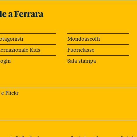
otagonisti
Mondoascolti
ternazionale Kids
Fuoriclasse
oghi
Sala stampa
e
Flickr