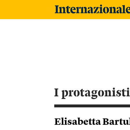
i protagonist
Elisabetta Bartu