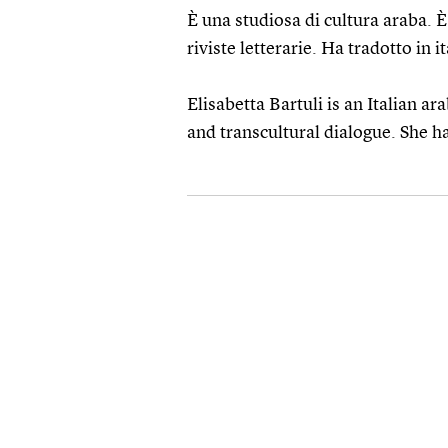
È una studiosa di cultura araba. È
riviste letterarie. Ha tradotto in 
Elisabetta Bartuli is an Italian ar
and transcultural dialogue. She h