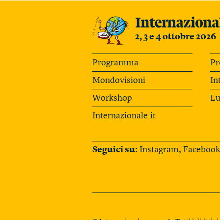
2, 3 e 4 ottobre 2026
Programma
Pr
Mondovisioni
In
Workshop
Lu
Internazionale.it
Seguici su:
Instagram
,
Facebook