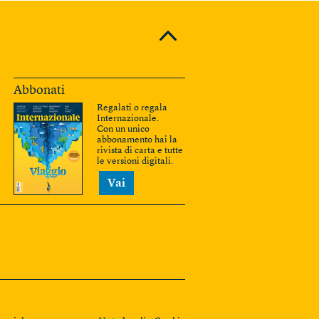
Abbonati
Regalati o regala
Internazionale.
Con un unico
abbonamento hai la
rivista di carta e tutte
le versioni digitali.
Vai