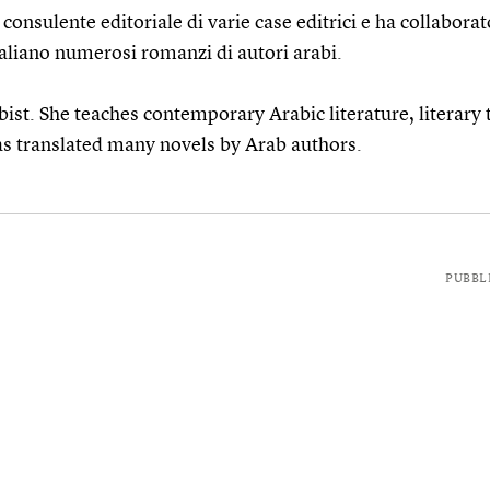
 consulente editoriale di varie case editrici e ha collabora
italiano numerosi romanzi di autori arabi.
abist. She teaches contemporary Arabic literature, literary 
as translated many novels by Arab authors.
PUBBL