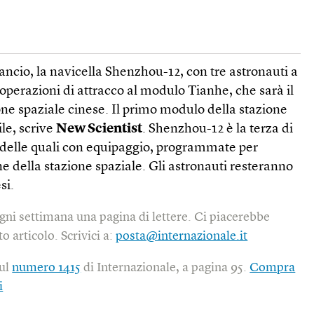
lancio, la navicella Shenzhou-12, con tre astronauti a
operazioni di attracco al modulo Tianhe, che sarà il
ne spaziale cinese. Il primo modulo della stazione
ile, scrive
New Scientist
. Shenzhou-12 è la terza di
o delle quali con equipaggio, programmate per
e della stazione spaziale. Gli astronauti resteranno
si.
gni settimana una pagina di lettere. Ci piacerebbe
o articolo. Scrivici a:
posta@internazionale.it
sul
numero 1415
di Internazionale, a pagina 95.
Compra
i