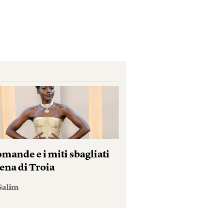
mande e i miti sbagliati
ena di Troia
Salim