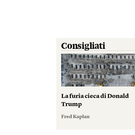
Consigliati
La furia cieca di Donald
Trump
Fred Kaplan