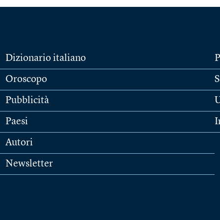
Dizionario italiano
P
Oroscopo
S
Pubblicità
U
Paesi
I
Autori
Newsletter