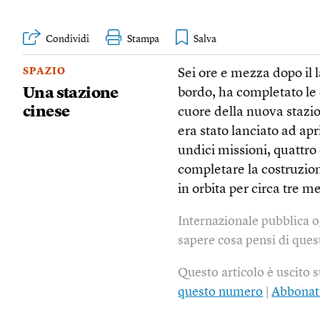
Condividi
Stampa
SPAZIO
Sei ore e mezza dopo il 
Una stazione
bordo, ha completato le 
cinese
cuore della nuova stazio
era stato lanciato ad apr
undici missioni, quattr
completare la costruzion
in orbita per circa tre me
Internazionale pubblica o
sapere cosa pensi di quest
Questo articolo è uscito 
questo numero
|
Abbonat