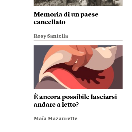
Memoria di un paese
cancellato
Rosy Santella
È ancora possibile lasciarsi
andare a letto?
Maïa Mazaurette