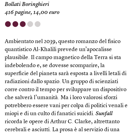
Bollati Boringhieri
416 pagine, 14,00 euro
⬤
⬤
⬤
⬤
⬤
Ambientato nel 2039, questo romanzo del fisico
quantistico Al-Khalili prevede un’apocalisse
plausibile. Il campo magnetico della Terra si sta
indebolendo e, se dovesse scomparire, la
superficie del pianeta sarà esposta a livelli letali di
radiazioni dallo spazio. Un gruppo di scienziati
corre contro il tempo per sviluppare un dispositivo
che salverà l’umanità. Ma i loro valorosi sforzi
potrebbero essere vani per colpa di politici venali e
miopi e di un culto di fanatici suicidi.
Sunfall
ricorda le opere di Arthur C. Clarke, altrettanto
cerebrali e asciutti. La prosa è al servizio di una