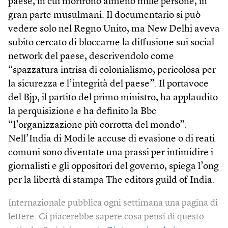
paese, in cui morirono almeno mille persone, in
gran parte musulmani. Il documentario si può
vedere solo nel Regno Unito, ma New Delhi aveva
subito cercato di bloccarne la diffusione sui social
network del paese, descrivendolo come
“spazzatura intrisa di colonialismo, pericolosa per
la sicurezza e l’integrità del paese”. Il portavoce
del Bjp, il partito del primo ministro, ha applaudito
la perquisizione e ha definito la Bbc
“l’organizzazione più corrotta del mondo”.
Nell’India di Modi le accuse di evasione o di reati
comuni sono diventate una prassi per intimidire i
giornalisti e gli oppositori del governo, spiega l’ong
per la libertà di stampa The editors guild of India.
Internazionale pubblica ogni settimana una pagina di
lettere. Ci piacerebbe sapere cosa pensi di questo