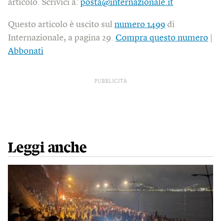
articolo. Scrivici a:
posta@internazionale.it
Questo articolo è uscito sul
numero 1499
di
Internazionale, a pagina 29.
Compra questo numero
|
Abbonati
PUBBLICITÀ
Leggi anche