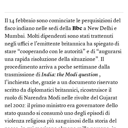
Il 14 febbraio sono cominciate le perquisizioni del
fisco indiano nelle sedi della
Bbc
a New Delhi e
Mumbai. Molti dipendenti sono stati trattenuti
negli uffici e l’emittente britannica ha spiegato di
stare “cooperando con le autorità” e di “augurarsi
una rapida risoluzione della situazione”. Il
procedimento arriva a poche settimane dalla
trasmissione di
India: the Modi question
,
l’inchiesta che, grazie a un documento riservato
scritto da diplomatici britannici, ricostruisce il
ruolo di Narendra Modi nelle rivolte del Gujarat
nel 2002: il primo ministro era governatore dello
stato quando si consumò uno degli episodi di
violenza religiosa più sanguinosi della storia del