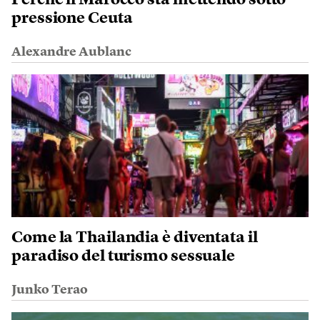
Perché il Marocco sta mettendo sotto
pressione Ceuta
Alexandre Aublanc
Come la Thailandia è diventata il
paradiso del turismo sessuale
Junko Terao