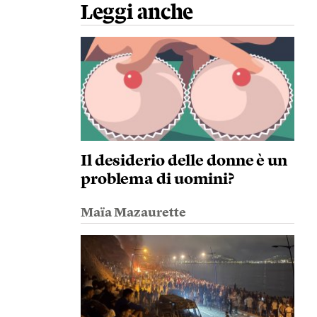
Leggi anche
Il desiderio delle donne è un
problema di uomini?
Maïa Mazaurette