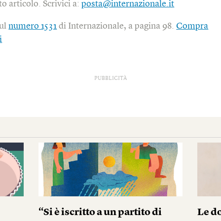
o articolo. Scrivici a:
posta@internazionale.it
sul
numero 1531
di Internazionale, a pagina 98.
Compra
i
PUBBLICITÀ
“Si è iscritto a un partito di
Le do