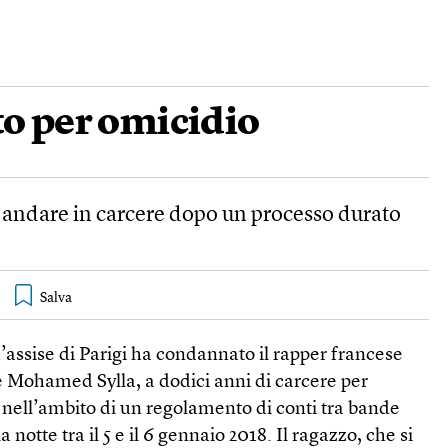
o per omicidio
andare in carcere dopo un processo durato
d’assise di Parigi ha condannato il rapper francese
 Mohamed Sylla, a dodici anni di carcere per
 nell’ambito di un regolamento di conti tra bande
lla notte tra il 5 e il 6 gennaio 2018. Il ragazzo, che si