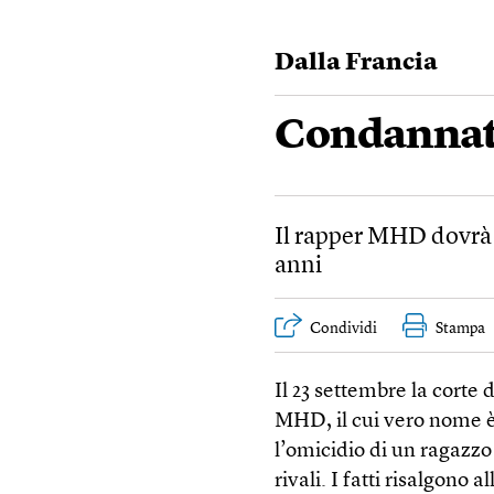
Dalla Francia
Condannat
Il rapper MHD dovrà 
anni
Condividi
Stampa
Il 23 settembre la corte 
MHD, il cui vero nome è
l’omicidio di un ragazzo
rivali. I fatti risalgono a