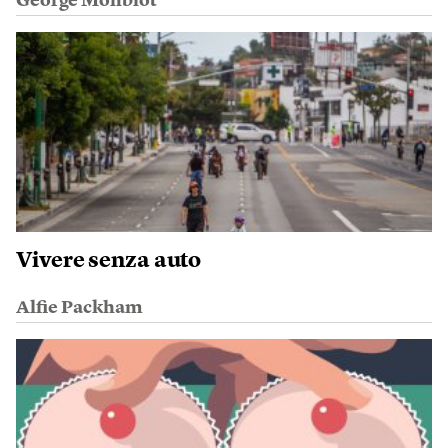
George Monbiot
Vivere senza auto
Alfie Packham