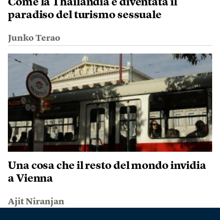
Come la Thailandia è diventata il
paradiso del turismo sessuale
Junko Terao
Una cosa che il resto del mondo invidia
a Vienna
Ajit Niranjan