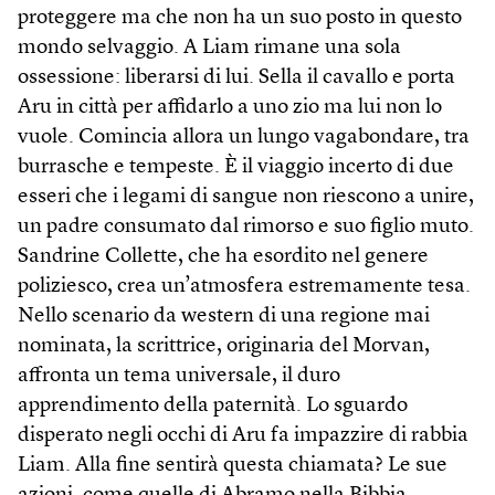
proteggere ma che non ha un suo posto in questo
mondo selvaggio. A Liam rimane una sola
ossessione: liberarsi di lui. Sella il cavallo e porta
Aru in città per affidarlo a uno zio ma lui non lo
vuole. Comincia allora un lungo vagabondare, tra
burrasche e tempeste. È il viaggio incerto di due
esseri che i legami di sangue non riescono a unire,
un padre consumato dal rimorso e suo figlio muto.
Sandrine Collette, che ha esordito nel genere
poliziesco, crea un’atmosfera estremamente tesa.
Nello scenario da western di una regione mai
nominata, la scrittrice, originaria del Morvan,
affronta un tema universale, il duro
apprendimento della paternità. Lo sguardo
disperato negli occhi di Aru fa impazzire di rabbia
Liam. Alla fine sentirà questa chiamata? Le sue