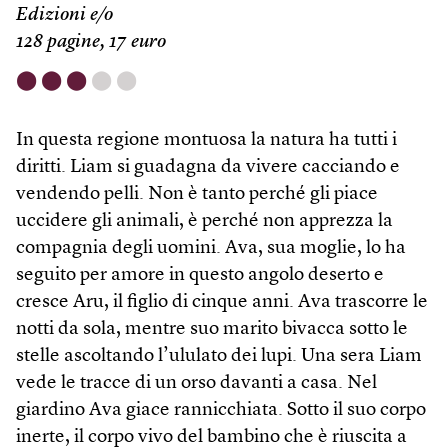
Edizioni e/o
128 pagine, 17 euro
⬤
⬤
⬤
⬤
⬤
In questa regione montuosa la natura ha tutti i
diritti. Liam si guadagna da vivere cacciando e
vendendo pelli. Non è tanto perché gli piace
uccidere gli animali, è perché non apprezza la
compagnia degli uomini. Ava, sua moglie, lo ha
seguito per amore in questo angolo deserto e
cresce Aru, il figlio di cinque anni. Ava trascorre le
notti da sola, mentre suo marito bivacca sotto le
stelle ascoltando l’ululato dei lupi. Una sera Liam
vede le tracce di un orso davanti a casa. Nel
giardino Ava giace rannicchiata. Sotto il suo corpo
inerte, il corpo vivo del bambino che è riuscita a