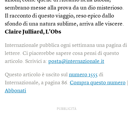
azioni, come quelle di Abramo nella Bibbia,
sembrano messe alla prova da un dio misterioso.
Il racconto di questo viaggio, reso epico dallo
sfondo di una natura sublime, arriva alle viscere.
Claire Julliard, L’Obs
Internazionale pubblica ogni settimana una pagina di
lettere. Ci piacerebbe sapere cosa pensi di questo
articolo. Scrivici a:
posta@internazionale.it
Questo articolo è uscito sul
numero 1555
di
Internazionale, a pagina 86.
Compra questo numero
|
Abbonati
PUBBLICITÀ