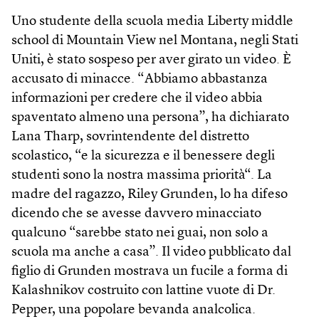
Uno studente della scuola media Liberty middle
school di Mountain View nel Montana, negli Stati
Uniti, è stato sospeso per aver girato un video. È
accusato di minacce. “Abbiamo abbastanza
informazioni per credere che il video abbia
spaventato almeno una persona”, ha dichiarato
Lana Tharp, sovrinten­dente del distretto
scolastico, “e la sicurezza e il benessere degli
studenti sono la nostra massima priorità“. La
madre del ragazzo, Riley Grunden, lo ha difeso
dicendo che se avesse davvero minacciato
qualcuno “sarebbe stato nei guai, non solo a
scuola ma anche a casa”. Il video pubblicato dal
figlio di Grunden mostrava un fucile a forma di
Kalashnikov costruito con lattine vuote di Dr.
Pepper, una popolare bevanda analcolica.