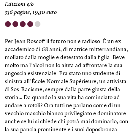
Edizioni e/o
336 pagine, 19,50 euro
⬤
⬤
⬤
⬤
⬤
Per Jean Roscoff il futuro non è radioso. È un ex
accademico di 68 anni, di matrice mitterrandiana,
mollato dalla moglie e detestato dalla figlia. Beve
molto ma l’alcol non lo aiuta ad affrontare la sua
angoscia esistenziale. Era stato uno studente di
sinistra all’École Normale Supérieure, un attivista
di Sos-Racisme, sempre dalla parte giusta della
storia… Da quando la sua vita ha cominciato ad
andare a rotoli? Ora tutti ne parlano come di un
vecchio maschio bianco privilegiato e dominatore
anche se lui si chiede chi potrà mai dominarlo, con
la sua pancia prominente e i suoi doposbronza