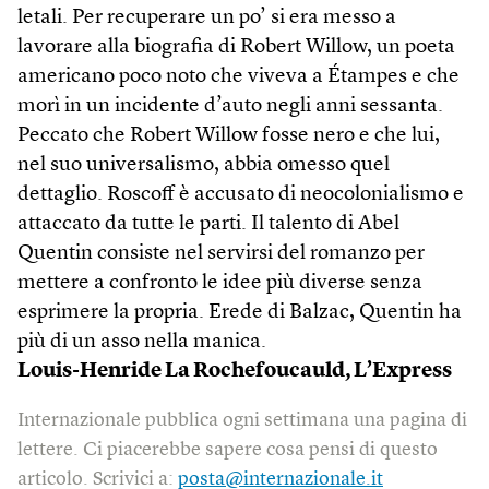
letali. Per recuperare un po’ si era messo a
lavorare alla biografia di Robert Willow, un poeta
americano poco noto che viveva a Étampes e che
morì in un incidente d’auto negli anni sessanta.
Peccato che Robert Willow fosse nero e che lui,
nel suo universalismo, abbia omesso quel
dettaglio. Roscoff è accusato di neocolonialismo e
attaccato da tutte le parti. Il talento di Abel
Quentin consiste nel servirsi del romanzo per
mettere a confronto le idee più diverse senza
esprimere la propria. Erede di Balzac, Quentin ha
più di un asso nella manica.
Louis-Henride La Rochefoucauld, L’Express
Internazionale pubblica ogni settimana una pagina di
lettere. Ci piacerebbe sapere cosa pensi di questo
articolo. Scrivici a:
posta@internazionale.it