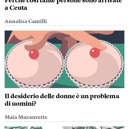
Perché così tante persone sono arrivate
a Ceuta
Annalisa Camilli
Il desiderio delle donne è un problema
di uomini?
Maïa Mazaurette