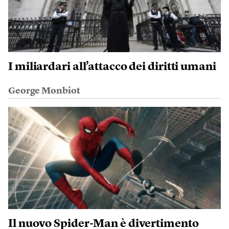
I miliardari all’attacco dei diritti umani
George Monbiot
Il nuovo Spider-Man è divertimento