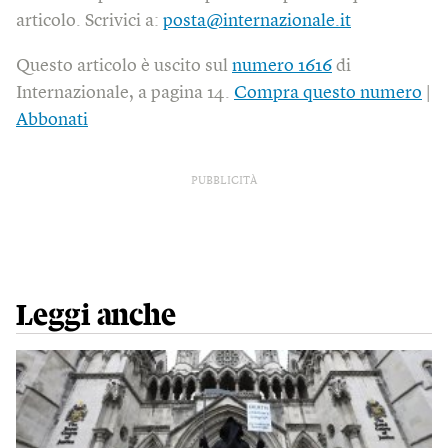
articolo. Scrivici a:
posta@internazionale.it
Questo articolo è uscito sul
numero 1616
di
Internazionale, a pagina 14.
Compra questo numero
|
Abbonati
PUBBLICITÀ
Leggi anche