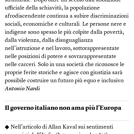
strutturale. Dopo oltre un secolo dall’abolizione
ufficiale della schiavitù, la popolazione
afrodiscendente continua a subire discriminazioni
sociali, economiche e culturali. Le persone nere e
indigene sono spesso le più colpite dalla povertà,
dalla violenza, dalla disuguaglianza
nell’istruzione e nel lavoro, sottorappresentate
nelle posizioni di potere e sovrarappresentate
nelle carceri. Solo in una società che riconosce le
proprie ferite storiche e agisce con giustizia sarà
possibile costruire un futuro più equo e inclusivo.
Antonio Nardi
Il governo italiano non ama più l’Europa
◆ Nell’articolo di Allan Kaval sui sentimenti