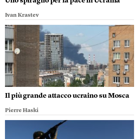
Uno spiraglio per la pace in Ucraina
Ivan Krastev
Il più grande attacco ucraino su Mosca
Pierre Haski