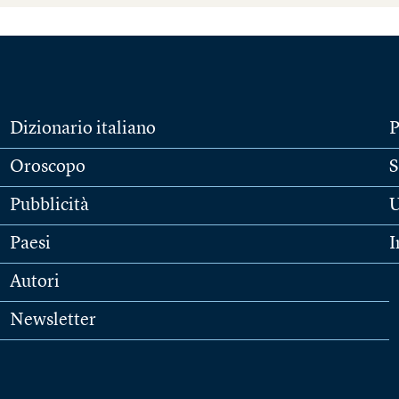
Dizionario italiano
P
Oroscopo
S
Pubblicità
U
Paesi
I
Autori
Newsletter