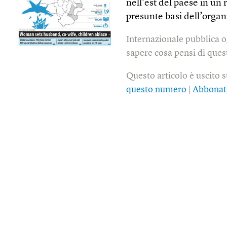
nell’est del paese in un 
presunte basi dell’orga
Internazionale pubblica o
sapere cosa pensi di quest
Questo articolo è uscito 
questo numero
|
Abbonat