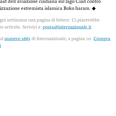
raid dell’aviazione ciadiana sul lago Ciad contro
nizzazione estremista islamica Boko haram. ◆
gni settimana una pagina di lettere. Ci piacerebbe
o articolo. Scrivici a:
posta@internazionale.it
sul
numero 1665
di Internazionale, a pagina 20.
Compra
i