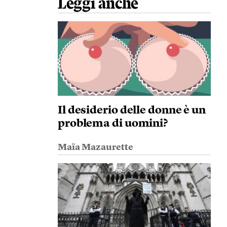
Leggi anche
Il desiderio delle donne è un
problema di uomini?
Maïa Mazaurette