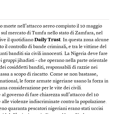
 morte nell’attacco aereo compiuto il 10 maggio
 sul mercato di Tumfa nello stato di Zamfara, nel
ive il quotidiano
Daily Trust
. In questa zona alcune
o il controllo di bande criminali, e tra le vittime del
nti banditi sia civili innocenti. La Nigeria deve fare
ei gruppi jihadisti – che operano nella parte orientale
dei cosiddetti banditi, responsabili di razzie nei
massa a scopo di riscatto. Come se non bastasse,
ational, le forze armate nigeriane usano la forza in
na considerazione per le vite dei civili.
al governo di fare chiarezza sull’attacco del 10
 alle violenze indiscriminate contro la popolazione.
no quaranta pescatori nigeriani erano stati uccisi