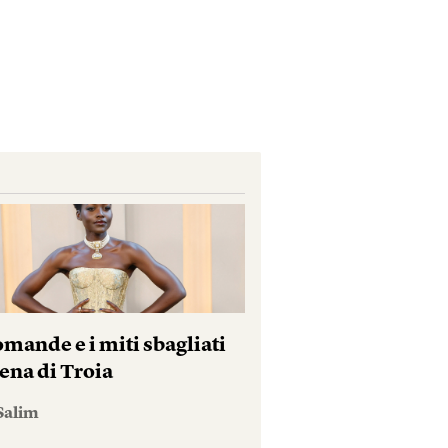
mande e i miti sbagliati
ena di Troia
Salim