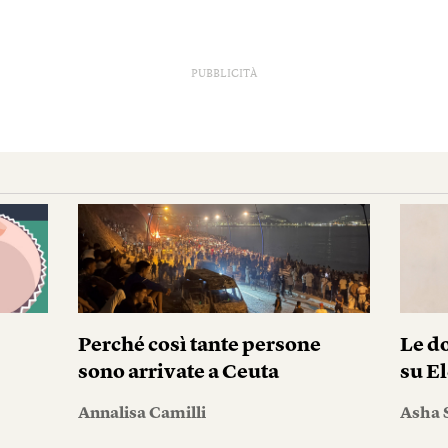
PUBBLICITÀ
Perché così tante persone
Le do
sono arrivate a Ceuta
su El
Annalisa Camilli
Asha 