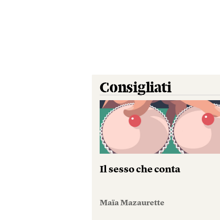
Consigliati
Il sesso che conta
Maïa Mazaurette