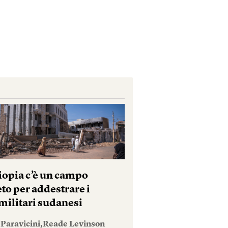
tiopia c’è un campo
to per addestrare i
militari sudanesi
 Paravicini,Reade Levinson