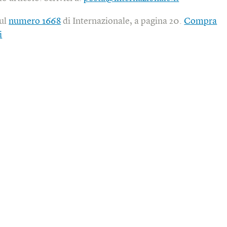
sul
numero 1668
di Internazionale, a pagina 20.
Compra
i