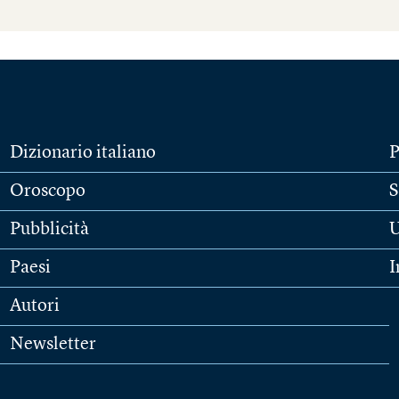
Dizionario italiano
P
Oroscopo
S
Pubblicità
U
Paesi
I
Autori
Newsletter