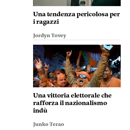
Una tendenza pericolosa per
i ragazzi
Jordyn Tovey
Una vittoria elettorale che
rafforza il nazionalismo
indù
Junko Terao