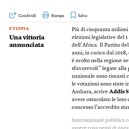
Condividi
Stampa
ETIOPIA
Più di cinquanta milioni
Una vittoria
elezioni legislative del 
annunciata
dell’Africa. Il Partito 
anni, in carica dal 2018,
è svolto nella regione se
sfavorevoli” legate alla g
nazionale sono rimasti c
le votazioni sono state i
Amhara, scrive
Addis 
avere ostacolato le loro 
concesso l’accredito st
Internazionale pubblica o
sapere cosa pensi di quest