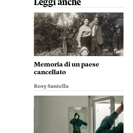
Leggi anche
Memoria di un paese
cancellato
Rosy Santella