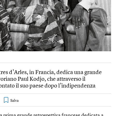
ntres d’Arles, in Francia, dedica una grande
voriano Paul Kodjo, che attraverso il
ntato il suo paese dopo l’indipendenza
la prima grande retrospettiva francese dedicata a