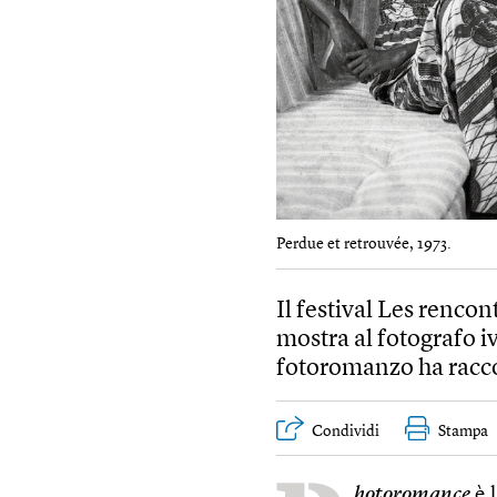
Perdue et retrouvée, 1973.
Il festival Les renco
mostra al fotografo i
fotoromanzo ha racco
Condividi
Stampa
hotoromance
è 