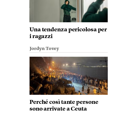
Una tendenza pericolosa per
i ragazzi
Jordyn Tovey
Perché così tante persone
sono arrivate a Ceuta