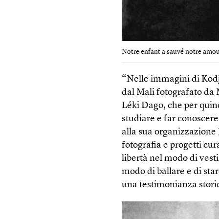
Notre enfant a sauvé notre amou
“Nelle immagini di Kodj
dal Mali fotografato da 
Léki Dago, che per quind
studiare e far conoscere 
alla sua organizzazione 
fotografia e progetti cu
libertà nel modo di vest
modo di ballare e di sta
una testimonianza storic