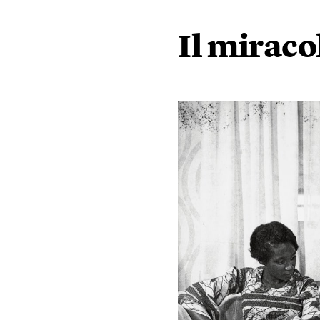
Il miraco