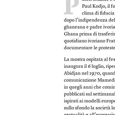
P
Paul Kodjo, il f
clima di fiduc
dopo l’indipendenza del
ghaneana e padre ivoria
Ghana prima di trasferir
quotidiano ivoriano Frat
documentare le proteste
La mostra ospitata al fes
inaugura il 6 luglio, rip
Abidjan nel 1970, quand
comunicazione Mamedis, 
in quegli anni che comin
pubblicati sul settiman
ispirati ai modelli europ
sullo sfondo la società 