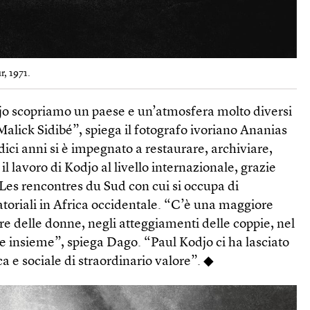
r, 1971.
o scopriamo un paese e un’atmosfera molto diversi
Malick Sidibé”, spiega il fotografo ivoriano Ananias
ici anni si è impegnato a restaurare, archiviare,
il lavoro di Kodjo al livello internazionale, grazie
Les rencontres du Sud con cui si occupa di
ratoriali in Africa occidentale. “C’è una maggiore
ire delle donne, negli atteggiamenti delle coppie, nel
re insieme”, spiega Dago. “Paul Kodjo ci ha lasciato
a e sociale di straordinario valore”. ◆