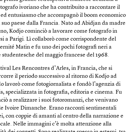
otografo ivoriano che ha contribuito a raccontare il
ia ed entusiasmo che accompagnò il boom economico
 suo paese dalla Francia. Nato ad Abidjan da madre
no, Kodjo cominciò a lavorare come fotografo in
si a Parigi. Lì collaborò come corrispondente del
ernité Matin e fu uno dei pochi fotografi neri a
 studentesche del maggio francese del 1968.
tival Les Rencontres d’Arles, in Francia, che si
ercorre il periodo successivo al ritorno di Kodjo ad
o lavorò come fotogiornalista e fondò l’agenzia di
specializzata in fotografia, editoria e cinema. Fu
ciò a realizzare i suoi fotoromanzi, che venivano
ale Ivoire Dimanche. Erano racconti sentimentali
ei, con coppie di amanti al centro della narrazione e
locale. Nelle immagini c’è molta attenzione alla