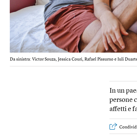
Da sinistra: Victor Souza, Jessica Couri, Rafael Pissurno e Iuli Duarte 
In un pae
persone c
affetti e 
Condivid