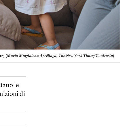
025 (
María Magdalena Arréllaga, The New York Times/Contrasto
)
tano le
nizioni di