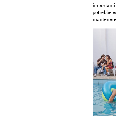
importanti
potrebbe es
mantenere 