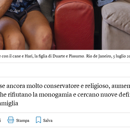
con il cane e Hari, la figlia di Duarte e Pissurno. Rio de Janeiro, 5 luglio 2
se ancora molto conservatore e religioso, aumen
he rifiutano la monogamia e cercano nuove defi
famiglia
i
Stampa