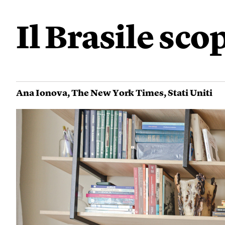
Il Brasile sco
Ana Ionova
,
The New York Times
,
Stati Uniti