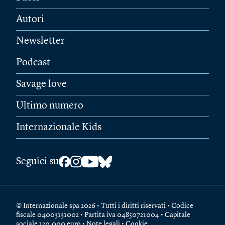
Autori
Newsletter
Podcast
Savage love
Ultimo numero
Internazionale Kids
Seguici su
© Internazionale spa 2026 • Tutti i diritti riservati • Codice
fiscale 04003131002 • Partita iva 04850721004 • Capitale
sociale 120.000 euro •
Note legali
•
Cookie