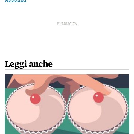
Abbonati
PUBBLICITÀ
Leggi anche