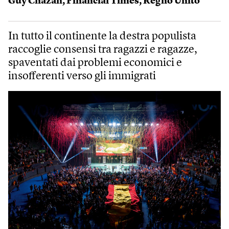
Guy Chazan
,
Financial Times
,
Regno Unito
In tutto il continente la destra populista
raccoglie consensi tra ragazzi e ragazze,
spaventati dai problemi economici e
insofferenti verso gli immigrati