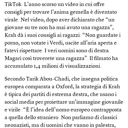
TikTok. L’anno scorso un video in cui offre
consigli per trovare l’anima gemella è diventato
virale. Nel video, dopo aver dichiarato che “un
giovane su tre non ha mai avuto una ragazza”,
Krah dà i suoi consigli ai ragazzi: “Non guardate i
porno, non votate i Verdi, uscite all’aria aperta e
fatevi rispettare. I veri uomini sono di destra.
Magari così troverete una ragazza”. Il filmato ha
accumulato 1,4 milioni di visualizzazioni.
Secondo Tarik Abou-Chadi, che insegna politica
europea comparata a Oxford, la strategia di Krah
è tipica dei partiti di estrema destra, che usano i
social media per proiettare un’immagine giovanile
e virile. “È l’idea dell’uomo europeo contrapposta
a quella dello straniero. Non parliamo di classici
neonazisti, ma di uomini che vanno in palestra,