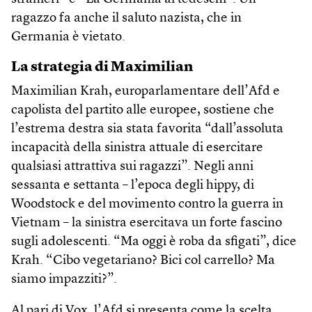
ragazzo fa anche il saluto nazista, che in
Germania è vietato.
La strategia di Maximilian
Maximilian Krah, europarlamentare dell’Afd e
capolista del partito alle europee, sostiene che
l’estrema destra sia stata favorita “dall’assoluta
incapacità della sinistra attuale di esercitare
qualsiasi attrattiva sui ragazzi”. Negli anni
sessanta e settanta – l’epoca degli hippy, di
Woodstock e del movimento contro la guerra in
Vietnam – la sinistra esercitava un forte fascino
sugli adolescenti. “Ma oggi è roba da sfigati”, dice
Krah. “Cibo vegetariano? Bici col carrello? Ma
siamo impazziti?”.
Al pari di Vox, l’Afd si presenta come la scelta