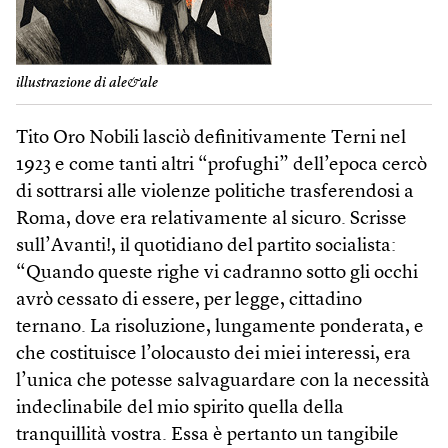
illustrazione di ale&ale
Tito Oro Nobili lasciò definitivamente Terni nel
1923 e come tanti altri “profughi” dell’epoca cercò
di sottrarsi alle violenze politiche trasferendosi a
Roma, dove era relativamente al sicuro. Scrisse
sull’Avanti!, il quotidiano del partito socialista:
“Quando queste righe vi cadranno sotto gli occhi
avrò cessato di essere, per legge, cittadino
ternano. La risoluzione, lungamente ponderata, e
che costituisce l’olocausto dei miei interessi, era
l’unica che potesse salvaguardare con la necessità
indeclinabile del mio spirito quella della
tranquillità vostra. Essa è pertanto un tangibile