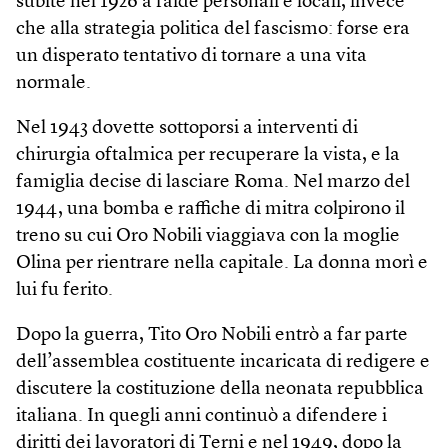
subite nel 1926 a faide personali e locali, invece
che alla strategia politica del fascismo: forse era
un disperato tentativo di tornare a una vita
normale.
Nel 1943 dovette sottoporsi a interventi di
chirurgia oftalmica per recuperare la vista, e la
famiglia decise di lasciare Roma. Nel marzo del
1944, una bomba e raffiche di mitra colpirono il
treno su cui Oro Nobili viaggiava con la moglie
Olina per rientrare nella capitale. La donna morì e
lui fu ferito.
Dopo la guerra, Tito Oro Nobili entrò a far parte
dell’assemblea costituente incaricata di redigere e
discutere la costituzione della neonata repubblica
italiana. In quegli anni continuò a difendere i
diritti dei lavoratori di Terni e nel 1949, dopo la