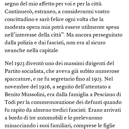
segno del mio affetto per voi e per la città.
Continuerò, estraneo, a considerarmi vostro
concittadino e sarò felice ogni volta che la
modesta opera mia potrà essere utilmente spesa
nell’interesse della città”. Ma ancora perseguitato
dalla polizia e dai fascisti, non era al sicuro
neanche nella capitale.
Nel 1923 diventò uno dei massimi dirigenti del
Partito socialista, che aveva già subìto numerose
spaccature, e ne fu segretario fino al 1925. Nel
novembre del 1926, a seguito dell’attentato a
Benito Mussolini, era dalla famiglia a Pesciano di
Todi per la commemorazione dei defunti quando
fu rapito da almeno tredici fascisti. Erano arrivati
a bordo di tre automobili e lo prelevarono
minacciando i suoi familiari, comprese le figlie