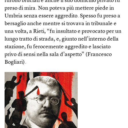
furono bruciati e anche il suo domicilio privato fu
preso di mira. Non poteva più mettere piede in
Umbria senza essere aggredito. Spesso fu preso a
bersaglio anche mentre si trovava in tribunale e
una volta, a Rieti, “fu insultato e provocato per un
lungo tratto di strada, e, giunto nell’interno della
stazione, fu ferocemente aggredito e lasciato
privo di sensi nella sala d’aspetto” (Francesco
Bogliari).