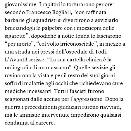
giovanissime. I rapitori lo torturarono per ore:
secondo Francesco Bogliari, “con raffinata
barbarie gli squadristi si divertirono a seviziarlo
bruciandogli le palpebre con i mozziconi delle
sigarette”, dopodiché a notte fonda lo lasciarono
“per morto”, “col volto irriconoscibile”, in mezzo a
una strada nei pressi dell’ospedale di Todi.
L’Avanti! scrisse: “La sua cartella clinica è la
radiografia di un massacro”. Quelle sevizie gli
rovinarono la vista e per il resto dei suoi giorni
soffrì di malattie agli occhi che richiedevano cure
mediche incessanti. Tutti i fascisti furono
scagionati dalle accuse per l’aggressione. Dopo la
guerra i procedimenti giudiziari furono riavviati,
ma le amnistie intervenute impedirono qualsiasi
condanna al carcere.