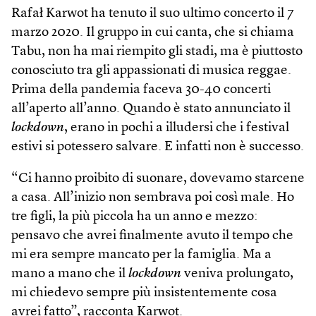
Rafał Karwot ha tenuto il suo ultimo concerto il 7
marzo 2020. Il gruppo in cui canta, che si chiama
Tabu, non ha mai riempito gli stadi, ma è piuttosto
conosciuto tra gli appassionati di musica reggae.
Prima della pandemia faceva 30-40 concerti
all’aperto all’anno. Quando è stato annunciato il
lockdown
, erano in pochi a illudersi che i festival
estivi si potessero salvare. E infatti non è successo.
“Ci hanno proibito di suonare, dovevamo starcene
a casa. All’inizio non sembrava poi così male. Ho
tre figli, la più piccola ha un anno e mezzo:
pensavo che avrei finalmente avuto il tempo che
mi era sempre mancato per la famiglia. Ma a
mano a mano che il
lockdown
veniva prolungato,
mi chiedevo sempre più insistentemente cosa
avrei fatto”, racconta Karwot.