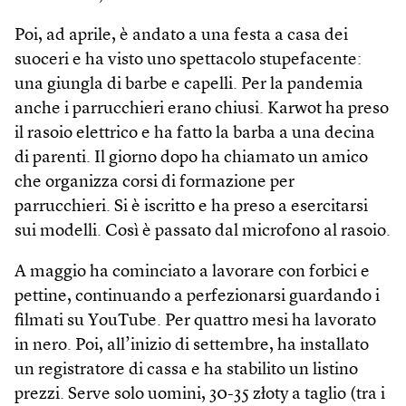
Poi, ad aprile, è andato a una festa a casa dei
suoceri e ha visto uno spettacolo stupefacente:
una giungla di barbe e capelli. Per la pandemia
anche i parrucchieri erano chiusi. Karwot ha preso
il rasoio elettrico e ha fatto la barba a una decina
di parenti. Il giorno dopo ha chiamato un amico
che organizza corsi di formazione per
parrucchieri. Si è iscritto e ha preso a esercitarsi
sui modelli. Così è passato dal microfono al rasoio.
A maggio ha cominciato a lavorare con forbici e
pettine, continuando a perfezionarsi guardando i
filmati su YouTube. Per quattro mesi ha lavorato
in nero. Poi, all’inizio di settembre, ha installato
un registratore di cassa e ha stabilito un listino
prezzi. Serve solo uomini, 30-35 złoty a taglio (tra i