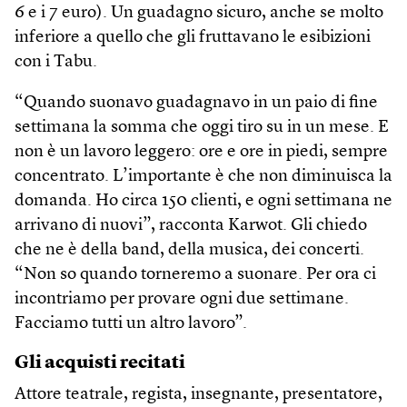
6 e i 7 euro). Un guadagno sicuro, anche se molto
inferiore a quello che gli fruttavano le esibizioni
con i Tabu.
“Quando suonavo guadagnavo in un paio di fine
settimana la somma che oggi tiro su in un mese. E
non è un lavoro leggero: ore e ore in piedi, sempre
concentrato. L’importante è che non diminuisca la
domanda. Ho circa 150 clienti, e ogni settimana ne
arrivano di nuovi”, racconta Karwot. Gli chiedo
che ne è della band, della musica, dei concerti.
“Non so quando torneremo a suonare. Per ora ci
incontriamo per provare ogni due settimane.
Facciamo tutti un altro lavoro”.
Gli acquisti recitati
Attore teatrale, regista, insegnante, presentatore,