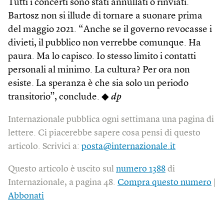
Tutti i concerti sono stati annullati o rinviati.
Bartosz non si illude di tornare a suonare prima
del maggio 2021. “Anche se il governo revocasse i
divieti, il pubblico non verrebbe comunque. Ha
paura. Ma lo capisco. Io stesso limito i contatti
personali al minimo. La cultura? Per ora non
esiste. La speranza è che sia solo un periodo
transitorio”, conclude. ◆
dp
Internazionale pubblica ogni settimana una pagina di
lettere. Ci piacerebbe sapere cosa pensi di questo
articolo. Scrivici a:
posta@internazionale.it
Questo articolo è uscito sul
numero 1388
di
Internazionale, a pagina 48.
Compra questo numero
|
Abbonati