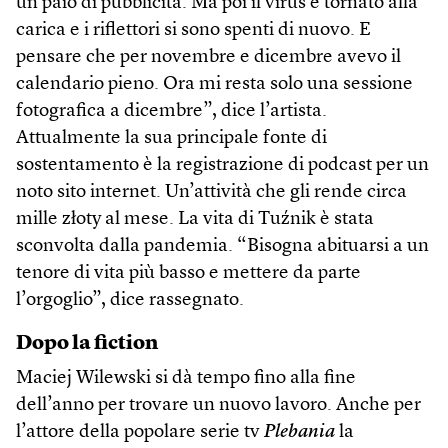
un paio di pubblicità. Ma poi il virus è tornato alla
carica e i riflettori si sono spenti di nuovo. E
pensare che per novembre e dicembre avevo il
calendario pieno. Ora mi resta solo una sessione
fotografica a dicembre”, dice l’artista.
Attualmente la sua principale fonte di
sostentamento è la registrazione di podcast per un
noto sito internet. Un’attività che gli rende circa
mille złoty al mese. La vita di Tuźnik è stata
sconvolta dalla pandemia. “Bisogna abituarsi a un
tenore di vita più basso e mettere da parte
l’orgoglio”, dice rassegnato.
Dopo la fiction
Maciej Wilewski si dà tempo fino alla fine
dell’anno per trovare un nuovo lavoro. Anche per
l’attore della popolare serie tv
Plebania
la