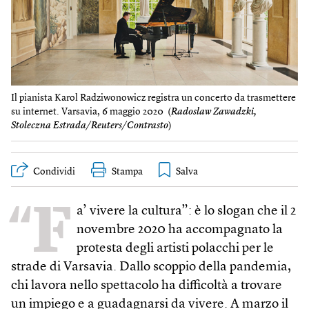
Il pianista Karol Radziwonowicz registra un concerto da trasmettere
su internet. Varsavia, 6 maggio 2020 (
Radoslaw Zawadzki,
Stoleczna Estrada/Reuters/Contrasto
)
Condividi
Stampa
“F
a’ vivere la cultura”: è lo slogan che il 2
novembre 2020 ha accompagnato la
protesta degli artisti polacchi per le
strade di Varsavia. Dallo scoppio della pandemia,
chi lavora nello spettacolo ha difficoltà a trovare
un impiego e a guadagnarsi da vivere. A marzo il