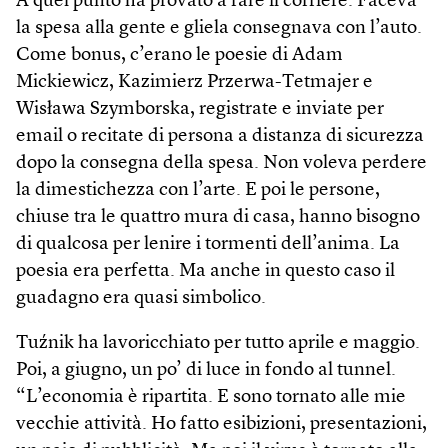
A quel punto ha provato a fare il corriere. Faceva
la spesa alla gente e gliela consegnava con l’auto.
Come bonus, c’erano le poesie di Adam
Mickiewicz, Kazimierz Przerwa-Tetmajer e
Wisława Szymborska, registrate e inviate per
email o recitate di persona a distanza di sicurezza
dopo la consegna della spesa. Non voleva perdere
la dimestichezza con l’arte. E poi le persone,
chiuse tra le quattro mura di casa, hanno bisogno
di qualcosa per lenire i tormenti dell’anima. La
poesia era perfetta. Ma anche in questo caso il
guadagno era quasi simbolico.
Tuźnik ha lavoricchiato per tutto aprile e maggio.
Poi, a giugno, un po’ di luce in fondo al tunnel.
“L’economia è ripartita. E sono tornato alle mie
vecchie attività. Ho fatto esibizioni, presentazioni,