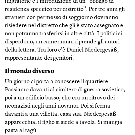
migratorie e l’introduzione di un “obbligo di
residenza specifico per distretto”. Per tre anni gli
stranieri con permesso di soggiorno dovranno
risiedere nel distretto che gli è stato assegnato e
non potranno trasferirsi in altre città. I politici si
disperdono, un cameraman riprende gli autori
della lettera. Tra loro c’è Daniel Niedergesäß,
rappresentante dei genitori.
Il mondo diverso
Un giorno ci porta a conoscere il quartiere.
Passiamo davanti al cimitero di guerra sovietico,
poi a un edificio basso, che era un ritrovo dei
neonazisti negli anni novanta. Poi si ferma
davanti a una villetta, casa sua. Niedergesäß
apparecchia, il figlio si siede a tavola. Si mangia
pasta al ragù.