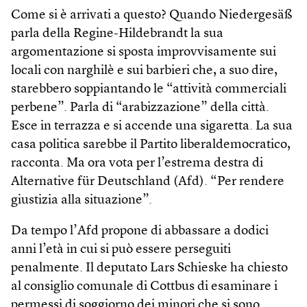
Come si è arrivati a questo? Quando Niedergesäß
parla della Regine-Hildebrandt la sua
argomentazione si sposta improvvisamente sui
locali con narghilè e sui barbieri che, a suo dire,
starebbero soppiantando le “attività commerciali
perbene”. Parla di “arabizzazione” della città.
Esce in terrazza e si accende una sigaretta. La sua
casa politica sarebbe il Partito liberaldemocratico,
racconta. Ma ora vota per l’estrema destra di
Alternative für Deutschland (Afd). “Per rendere
giustizia alla situazione”.
Da tempo l’Afd propone di abbassare a dodici
anni l’età in cui si può essere perseguiti
penalmente. Il deputato Lars Schieske ha chiesto
al consiglio comunale di Cottbus di esaminare i
permessi di soggiorno dei minori che si sono