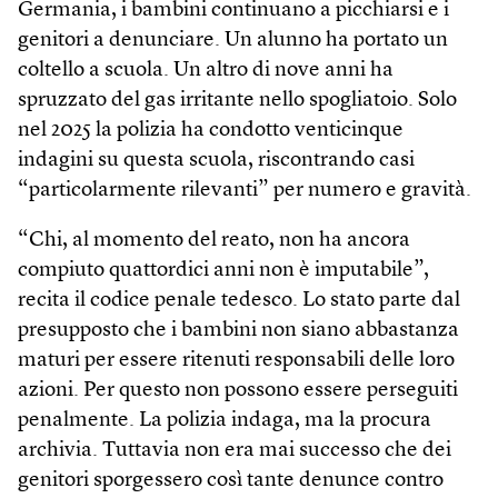
Germania, i bambini continuano a picchiarsi e i
genitori a denunciare. Un alunno ha portato un
coltello a scuola. Un altro di nove anni ha
spruzzato del gas irritante nello spogliatoio. Solo
nel 2025 la polizia ha condotto venticinque
indagini su questa scuola, riscontrando casi
“particolarmente rilevanti” per numero e gravità.
“Chi, al momento del reato, non ha ancora
compiuto quattordici anni non è imputabile”,
recita il codice penale tedesco. Lo stato parte dal
presupposto che i bambini non siano abbastanza
maturi per essere ritenuti responsabili delle loro
azioni. Per questo non possono essere perseguiti
penalmente. La polizia indaga, ma la procura
archivia. Tuttavia non era mai successo che dei
genitori sporgessero così tante denunce contro