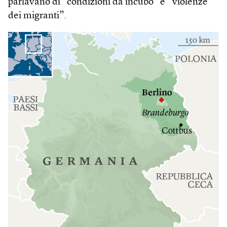
parlavano di “condizioni da incubo” e “violenze
dei migranti”.