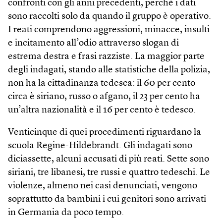
confronti con gli anni precedenti, perché i dati
sono raccolti solo da quando il gruppo è operativo.
I reati comprendono aggressioni, minacce, insulti
e incitamento all’odio attraverso slogan di
estrema destra e frasi razziste. La maggior parte
degli indagati, stando alle statistiche della polizia,
non ha la cittadinanza tedesca: il 60 per cento
circa è siriano, russo o afgano, il 23 per cento ha
un’altra nazionalità e il 16 per cento è tedesco.
Venticinque di quei procedimenti riguardano la
scuola Regine-Hildebrandt. Gli indagati sono
diciassette, alcuni accusati di più reati. Sette sono
siriani, tre libanesi, tre russi e quattro tedeschi. Le
violenze, almeno nei casi denunciati, vengono
soprattutto da bambini i cui genitori sono arrivati
in Germania da poco tempo.