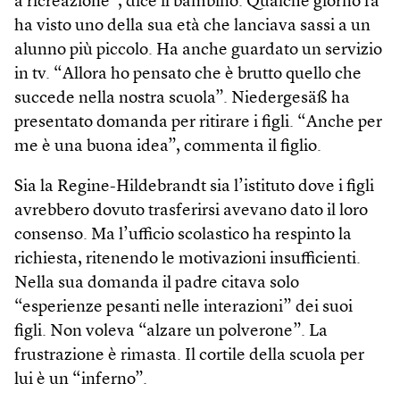
a ricreazione”, dice il bambino. Qualche giorno fa
ha visto uno della sua età che lanciava sassi a un
alunno più piccolo. Ha anche guardato un servizio
in tv. “Allora ho pensato che è brutto quello che
succede nella nostra scuola”. Niedergesäß ha
presentato domanda per ritirare i figli. “Anche per
me è una buona idea”, commenta il figlio.
Sia la Regine-Hildebrandt sia l’istituto dove i figli
avrebbero dovuto trasferirsi avevano dato il loro
consenso. Ma l’ufficio scolastico ha respinto la
richiesta, ritenendo le motivazioni insufficienti.
Nella sua domanda il padre citava solo
“esperienze pesanti nelle interazioni” dei suoi
figli. Non voleva “alzare un polverone”. La
frustrazione è rimasta. Il cortile della scuola per
lui è un “inferno”.