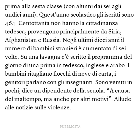
prima alla sesta classe (con alunni dai sei agli
undici anni). Quest’anno scolastico gli iscritti sono
464. Centottanta non hanno la cittadinanza
tedesca, provengono principalmente da Siria,
Afghanistan e Russia. Negli ultimi dieci anni il
numero di bambini stranieri è aumentato di sei
volte. Su una lavagna c’è scritto il programma del
giorno di una prima in tedesco, inglese e arabo. I
bambini ritagliano fiocchi di neve di carta, i
genitori parlano con gli insegnanti. Sono venuti in
pochi, dice un dipendente della scuola. “A causa
del maltempo, ma anche per altri motivi”. Allude
alle notizie sulle violenze.
PUBBLICITÀ