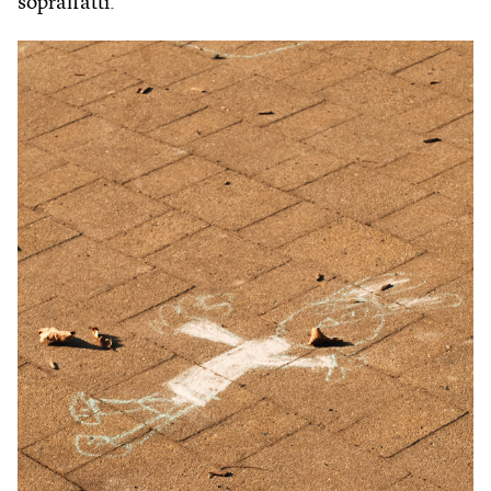
sopraffatti.