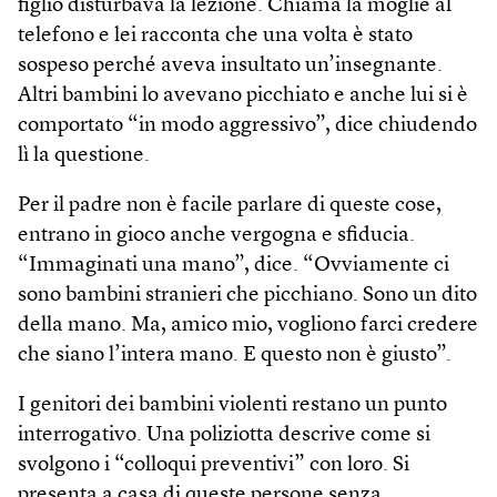
figlio disturbava la lezione. Chiama la moglie al
telefono e lei racconta che una volta è stato
sospeso perché aveva insultato un’insegnante.
Altri bambini lo avevano picchiato e anche lui si è
comportato “in modo aggressivo”, dice chiudendo
lì la questione.
Per il padre non è facile parlare di queste cose,
entrano in gioco anche vergogna e sfiducia.
“Immaginati una mano”, dice. “Ovviamente ci
sono bambini stranieri che picchiano. Sono un dito
della mano. Ma, amico mio, vogliono farci credere
che siano l’intera mano. E questo non è giusto”.
I genitori dei bambini violenti restano un punto
interrogativo. Una poliziotta descrive come si
svolgono i “colloqui preventivi” con loro. Si
presenta a casa di queste persone senza