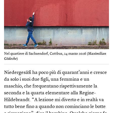
Nel quartiere di Sachsendorf, Cottbus, 24 marzo 2026 (
Maximilian
Gödecke
)
Niedergesäß ha poco più di quarant’anni e cresce
da solo i suoi due figli, una femmina e un
maschio, che frequentano rispettivamente la
seconda e la quarta elementare alla Regine-
Hildebrandt. “A lezione mi diverto e in realtà va
tutto bene fino a quando non cominciano le botte