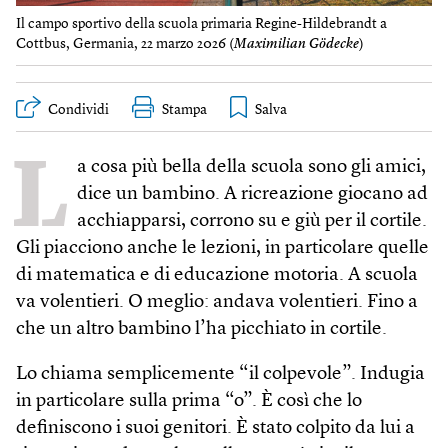
Il campo sportivo della scuola primaria Regine-Hildebrandt a
Cottbus, Germania, 22 marzo 2026 (
Maximilian Gödecke
)
Condividi
Stampa
L
a cosa più bella della scuola sono gli amici,
dice un bambino. A ricreazione giocano ad
acchiapparsi, corrono su e giù per il cortile.
Gli piacciono anche le lezioni, in particolare quelle
di matematica e di educazione motoria. A scuola
va volentieri. O meglio: andava volentieri. Fino a
che un altro bambino l’ha picchiato in cortile.
Lo chiama semplicemente “il colpevole”. Indugia
in particolare sulla prima “o”. È così che lo
definiscono i suoi genitori. È stato colpito da lui a