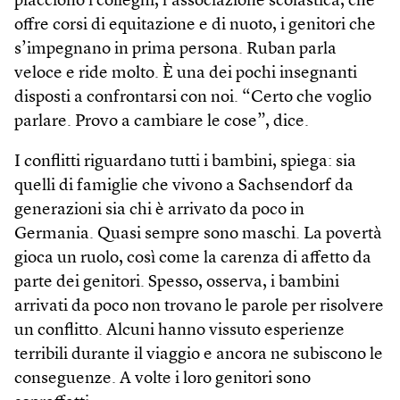
piacciono i colleghi, l’associazione scolastica, che
offre corsi di equitazione e di nuoto, i genitori che
s’impegnano in prima persona. Ruban parla
veloce e ride molto. È una dei pochi insegnanti
disposti a confrontarsi con noi. “Certo che voglio
parlare. Provo a cambiare le cose”, dice.
I conflitti riguardano tutti i bambini, spiega: sia
quelli di famiglie che vivono a Sachsendorf da
generazioni sia chi è arrivato da poco in
Germania. Quasi sempre sono maschi. La povertà
gioca un ruolo, così come la carenza di affetto da
parte dei genitori. Spesso, osserva, i bambini
arrivati da poco non trovano le parole per risolvere
un conflitto. Alcuni hanno vissuto esperienze
terribili durante il viaggio e ancora ne subiscono le
conseguenze. A volte i loro genitori sono