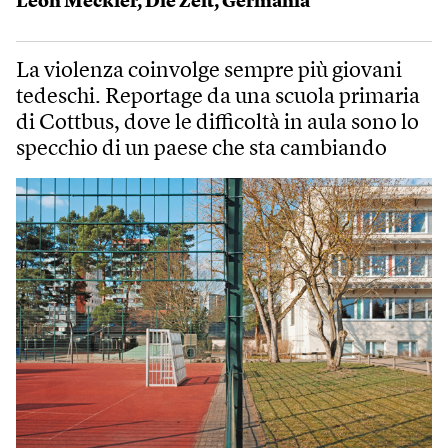
Leon Meckler
,
Die Zeit
,
Germania
La violenza coinvolge sempre più giovani
tedeschi. Reportage da una scuola primaria
di Cottbus, dove le difficoltà in aula sono lo
specchio di un paese che sta cambiando