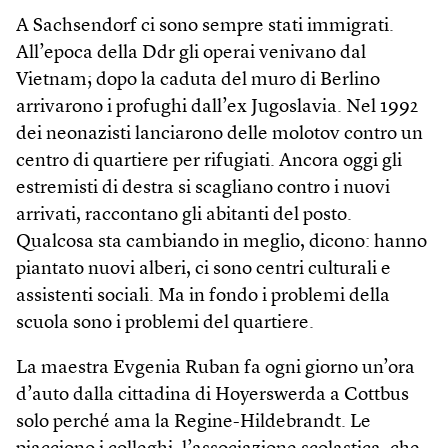
A Sachsendorf ci sono sempre stati immigrati.
All’epoca della Ddr gli operai venivano dal
Vietnam; dopo la caduta del muro di Berlino
arrivarono i profughi dall’ex Jugoslavia. Nel 1992
dei neonazisti lanciarono delle molotov contro un
centro di quartiere per rifugiati. Ancora oggi gli
estremisti di destra si scagliano contro i nuovi
arrivati, raccontano gli abitanti del posto.
Qualcosa sta cambiando in meglio, dicono: hanno
piantato nuovi alberi, ci sono centri culturali e
assistenti sociali. Ma in fondo i problemi della
scuola sono i problemi del quartiere.
La maestra Evgenia Ruban fa ogni giorno un’ora
d’auto dalla cittadina di Hoyerswerda a Cottbus
solo perché ama la Regine-Hildebrandt. Le