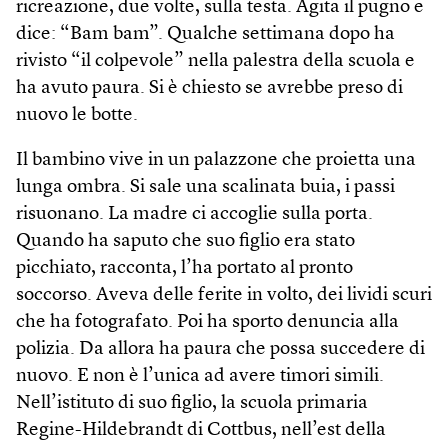
ricreazione, due volte, sulla testa. Agita il pugno e
dice: “Bam bam”. Qualche settimana dopo ha
rivisto “il colpevole” nella palestra della scuola e
ha avuto paura. Si è chiesto se avrebbe preso di
nuovo le botte.
Il bambino vive in un palazzone che proietta una
lunga ombra. Si sale una scalinata buia, i passi
risuonano. La madre ci accoglie sulla porta.
Quando ha saputo che suo figlio era stato
picchiato, racconta, l’ha portato al pronto
soccorso. Aveva delle ferite in volto, dei lividi scuri
che ha fotografato. Poi ha sporto denuncia alla
polizia. Da allora ha paura che possa succedere di
nuovo. E non è l’unica ad avere timori simili.
Nell’istituto di suo figlio, la scuola primaria
Regine-Hildebrandt di Cottbus, nell’est della