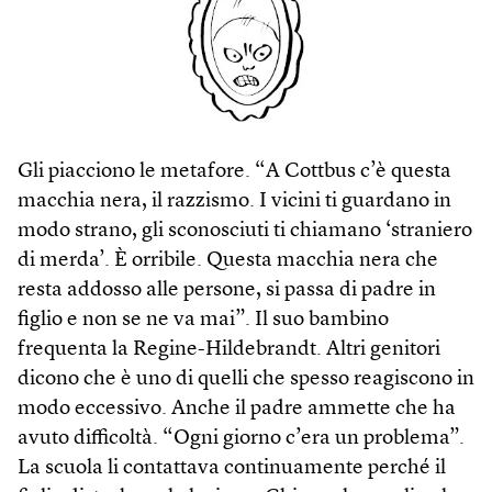
Gli piacciono le metafore. “A Cottbus c’è questa
macchia nera, il razzismo. I vicini ti guardano in
modo strano, gli sconosciuti ti chiamano ‘straniero
di merda’. È orribile. Questa macchia nera che
resta addosso alle persone, si passa di padre in
figlio e non se ne va mai”. Il suo bambino
frequenta la Regine-Hildebrandt. Altri genitori
dicono che è uno di quelli che spesso reagiscono in
modo eccessivo. Anche il padre ammette che ha
avuto difficoltà. “Ogni giorno c’era un problema”.
La scuola li contattava continuamente perché il