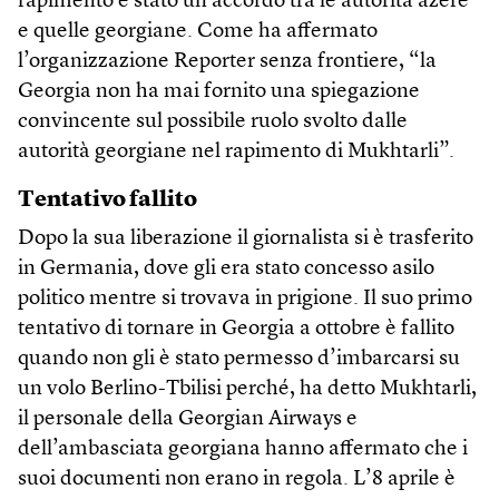
rapimento è stato un accordo tra le autorità azere
e quelle georgiane. Come ha affermato
l’organizzazione Reporter senza frontiere, “la
Georgia non ha mai fornito una spiegazione
convincente sul possibile ruolo svolto dalle
autorità georgiane­ nel rapimento di Mukhtarli”.
Tentativo fallito
Dopo la sua liberazione il giornalista si è trasferito
in Germania, dove gli era stato concesso asilo
politico mentre si trovava in prigione. Il suo primo
tentativo di tornare in Georgia a ottobre è fallito
quando non gli è stato permesso d’imbarcarsi su
un volo Berlino-Tbilisi perché, ha detto Mukhtarli,
il personale della Georgian Air­ways e
dell’ambasciata georgiana hanno affermato che i
suoi documenti non erano in regola. L’8 aprile è