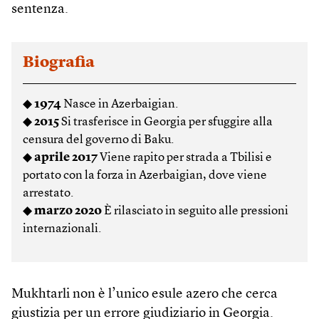
sentenza.
Biografia
◆
1974
Nasce in Azerbaigian.
◆
2015
Si trasferisce in Georgia per sfuggire alla
censura del governo di Baku.
◆
aprile 2017
Viene rapito per strada a Tbilisi e
portato con la forza in Azerbaigian, dove viene
arrestato.
◆
marzo 2020
È rilasciato in seguito alle pressioni
internazionali.
Mukhtarli non è l’unico esule azero che cerca
giustizia per un errore giudiziario in Georgia.