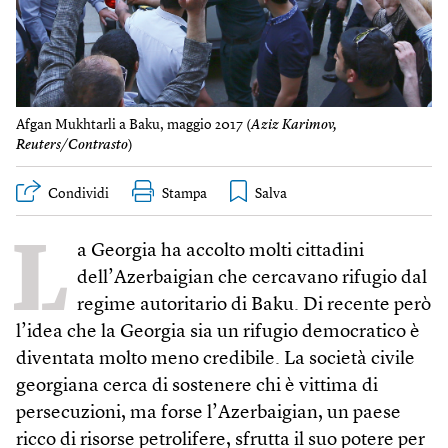
Afgan Mukhtarli a Baku, maggio 2017 (
Aziz Karimov,
Reuters/Contrasto
)
Condividi
Stampa
L
a Georgia ha accolto molti cittadini
dell’Azerbaigian che cercavano rifugio dal
regime autoritario di Baku. Di recente però
l’idea che la Georgia sia un rifugio democratico è
diventata molto meno credibile. La società civile
georgiana cerca di sostenere chi è vittima di
persecuzioni, ma forse l’Azerbaigian, un paese
ricco di risorse petrolifere, sfrutta il suo potere per