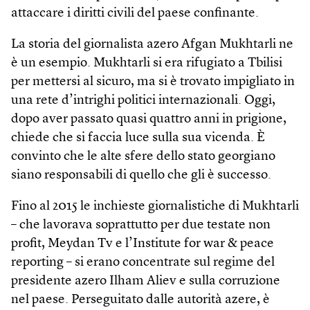
attaccare i diritti civili del paese confinante.
La storia del giornalista azero Afgan Mukhtarli ne
è un esempio. Mukhtarli si era rifugiato a Tbilisi
per mettersi al sicuro, ma si è trovato impigliato in
una rete d’intrighi politici internazionali. Oggi,
dopo aver passato quasi quattro anni in prigione,
chiede che si faccia luce sulla sua vicenda. È
convinto che le alte sfere dello stato georgiano
siano responsabili di quello che gli è successo.
Fino al 2015 le inchieste giornalistiche di Mukhtarli
– che lavorava soprattutto per due testate non
profit, Meydan Tv e l’Institute for war & peace
reporting – si erano concentrate sul regime del
presidente azero Ilham Aliev e sulla corruzione
nel paese. Perseguitato dalle autorità azere, è