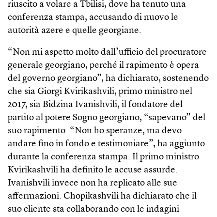
riuscito a volare a Tbilisi, dove ha tenuto una
conferenza stampa, accusando di nuovo le
autorità azere e quelle georgiane.
“Non mi aspetto molto dall’ufficio del procuratore
generale georgiano, perché il rapimento è opera
del governo georgiano”, ha dichiarato, sostenendo
che sia Giorgi Kvirikashvili, primo ministro nel
2017, sia Bidzina Ivanishvili, il fondatore del
partito al potere Sogno georgiano, “sapevano” del
suo rapimento. “Non ho speranze, ma devo
andare fino in fondo e testimoniare”, ha aggiunto
durante la conferenza stampa. Il primo ministro
Kvirikashvili ha definito le accuse assurde.
Ivanishvili invece non ha replicato alle sue
affermazioni. Chopikashvili ha dichiarato che il
suo cliente sta collaborando con le indagini