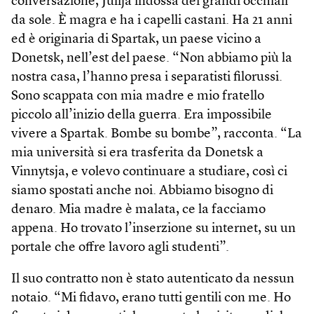
conversazione, Julija indossa dei grandi occhiali
da sole. È magra e ha i capelli castani. Ha 21 anni
ed è originaria di Spartak, un paese vicino a
Donetsk, nell’est del paese. “Non abbiamo più la
nostra casa, l’hanno presa i separatisti filorussi.
Sono scappata con mia madre e mio fratello
piccolo all’inizio della guerra. Era impossibile
vivere a Spartak. Bombe su bombe”, racconta. “La
mia università si era trasferita da Donetsk a
Vinnytsja, e volevo continuare a studiare, così ci
siamo spostati anche noi. Abbiamo bisogno di
denaro. Mia madre è malata, ce la facciamo
appena. Ho trovato l’inserzione su internet, su un
portale che offre lavoro agli studenti”.
Il suo contratto non è stato autenticato da nessun
notaio. “Mi fidavo, erano tutti gentili con me. Ho