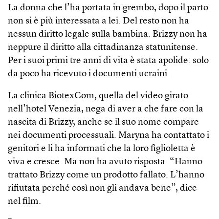
La donna che l’ha portata in grembo, dopo il parto
non si è più interessata a lei. Del resto non ha
nessun diritto legale sulla bambina. Brizzy non ha
neppure il diritto alla cittadinanza statunitense.
Per i suoi primi tre anni di vita è stata apolide: solo
da poco ha ricevuto i documenti ucraini.
La clinica BiotexCom, quella del video girato
nell’hotel Venezia, nega di aver a che fare con la
nascita di Brizzy, anche se il suo nome compare
nei documenti processuali. Maryna ha contattato i
genitori e li ha informati che la loro figlioletta è
viva e cresce. Ma non ha avuto risposta. “Hanno
trattato Brizzy come un prodotto fallato. L’hanno
rifiutata perché così non gli andava bene”, dice
nel film.