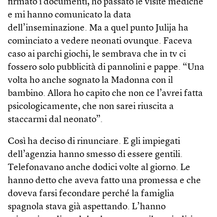
firmato i documenti, ho passato le visite mediche
e mi hanno comunicato la data
dell’inseminazione. Ma a quel punto Julija ha
cominciato a vedere neonati ovunque. Faceva
caso ai parchi giochi, le sembrava che in tv ci
fossero solo pubblicità di pannolini e pappe. “Una
volta ho anche sognato la Madonna con il
bambino. Allora ho capito che non ce l’avrei fatta
psicologicamente, che non sarei riuscita a
staccarmi dal neonato”.
Così ha deciso di rinunciare. E gli impiegati
dell’agenzia hanno smesso di essere gentili.
Telefonavano anche dodici volte al giorno. Le
hanno detto che aveva fatto una promessa e che
doveva farsi fecondare perché la famiglia
spagnola stava già aspettando. L’hanno