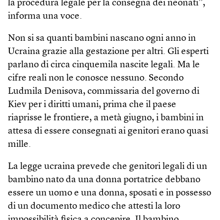
la procedura legale per la consegna dei neonati”,
informa una voce.
Non si sa quanti bambini nascano ogni anno in
Ucraina grazie alla gestazione per altri. Gli esperti
parlano di circa cinquemila nascite legali. Ma le
cifre reali non le conosce nessuno. Secondo
Ludmila Denisova, commissaria del governo di
Kiev per i diritti umani, prima che il paese
riaprisse le frontiere, a metà giugno, i bambini in
attesa di essere consegnati ai genitori erano quasi
mille.
La legge ucraina prevede che genitori legali di un
bambino nato da una donna portatrice debbano
essere un uomo e una donna, sposati e in possesso
di un documento medico che attesti la loro
impossibilità fisica a concepire. Il bambino