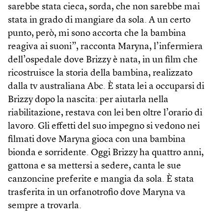
sarebbe stata cieca, sorda, che non sarebbe mai
stata in grado di mangiare da sola. A un certo
punto, però, mi sono accorta che la bambina
reagiva ai suoni”, racconta Maryna, l’infermiera
dell’ospedale dove Brizzy è nata, in un film che
ricostruisce la storia della bambina, realizzato
dalla tv australiana Abc. È stata lei a occuparsi di
Brizzy dopo la nascita: per aiutarla nella
riabilitazione, restava con lei ben oltre l’orario di
lavoro. Gli effetti del suo impegno si vedono nei
filmati dove Maryna gioca con una bambina
bionda e sorridente. Oggi Brizzy ha quattro anni,
gattona e sa mettersi a sedere, canta le sue
canzoncine preferite e mangia da sola. È stata
trasferita in un orfanotrofio dove Maryna va
sempre a trovarla.