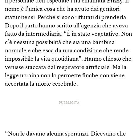
il personale dell’ospedale l’ha chiamata Brizzy. Il
nome è l’unica cosa che ha avuto dai genitori
statunitensi. Perché si sono rifiutati di prenderla.
Dopo il parto hanno scritto all’agenzia che aveva
fatto da intermediaria: “È in stato vegetativo. Non
c’è nessuna possibilità che sia una bambina
normale e che esca da una condizione che rende
impossibile la vita quotidiana”. Hanno chiesto che
venisse staccata dal respiratore artificiale. Ma la
legge ucraina non lo permette finché non viene
accertata la morte cerebrale.
PUBBLICITÀ
“Non le davano alcuna speranza. Dicevano che