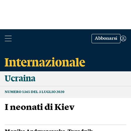
Abbonarsi
Ucraina
NUMERO 1365 DEL 3 LUGLIO 2020
I neonati di Kiev