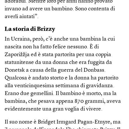
adorabili. Mentre loro per anni hanno provato
invano ad avere un bambino. Sono contenta di
averli aiutati”.
La storia di Brizzy
In Ucraina, però, c’è anche una bambina la cui
nascita non ha fatto felice nessuno. È di
Zaporižžja ed è stata partorita per una coppia
statunitense da una donna che era fuggita da
Donetsk a causa della guerra del Donbass.
Qualcosa è andato storto e la donna ha partorito
alla venticinquesima settimana di gravidanza.
Erano due gemellini. Il bambino è morto, ma la
bambina, che pesava appena 870 grammi, aveva
evidentemente una gran voglia di vivere.
Il suo nome è Bridget Irmgard Pagan-Etnyre, ma