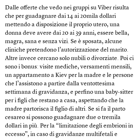
Dalle offerte che vedo nei gruppi su Viber risulta
che per guadagnare dai 14 ai 20mila dollari
mettendo a disposizione il proprio utero, una
donna deve avere dai 20 ai 39 anni, essere bella,
magra, sana e senza vizi. Se è sposata, alcune
cliniche pretendono l’autorizzazione del marito.
Altre invece cercano solo nubili o divorziate. Poi ci
sono i bonus: visite mediche, versamenti mensili,
un appartamento a Kiev per la madre e le persone
che l’assistono a partire dalla ventottesima
settimana di gravidanza, e perfino una baby-sitter
per i figli che restano a casa, aspettando che la
madre partorisca il figlio di altri. Se si fa il parto
cesareo si possono guadagnare due o tremila
dollari in più. Per la “limitazione degli embrioni in
eccesso”, in caso di gravidanze multifetali e