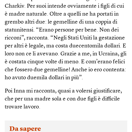
Charkiv. Per suoi intende ovviamente i figli di cui
è madre naturale. Oltre a quelli ne ha portati in
grembo altri due: le gemelline di una coppia di
statunitensi. “Erano persone per bene. Non dei
ricconi”, racconta. “Negli Stati Uniti la gestazione
per altri è legale, ma costa duecentomila dollari. E
loro non ce li avevano. Grazie a me, in Ucraina, gli
è costata cinque volte di meno. E com’erano felici
che fossero due gemelline! Anche io ero contenta:
ho avuto duemila dollari in più”.
Poi Inna mi racconta, quasi a volersi giustificare,
che per una madre sola e con due figli è difficile
trovare lavoro.
Da sapere