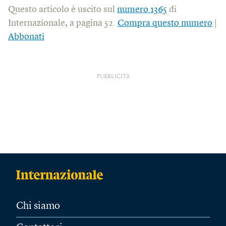
Questo articolo è uscito sul
numero 1365
di
Internazionale, a pagina 52.
Compra questo numero
|
Abbonati
PUBBLICITÀ
Chi siamo