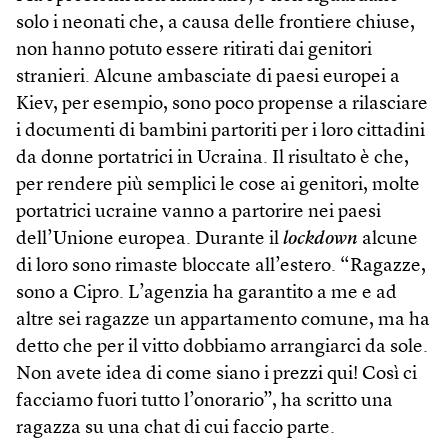
solo i neonati che, a causa delle frontiere chiuse,
non hanno potuto essere ritirati dai genitori
stranieri. Alcune ambasciate di paesi europei a
Kiev, per esempio, sono poco propense a rilasciare
i documenti di bambini partoriti per i loro cittadini
da donne portatrici in Ucraina. Il risultato è che,
per rendere più semplici le cose ai genitori, molte
portatrici ucraine vanno a partorire nei paesi
dell’Unione europea. Durante il
lockdown
alcune
di loro sono rimaste bloccate all’estero. “Ragazze,
sono a Cipro. L’agenzia ha garantito a me e ad
altre sei ragazze un appartamento comune, ma ha
detto che per il vitto dobbiamo arrangiarci da sole.
Non avete idea di come siano i prezzi qui! Così ci
facciamo fuori tutto l’onorario”, ha scritto una
ragazza su una chat di cui faccio parte.