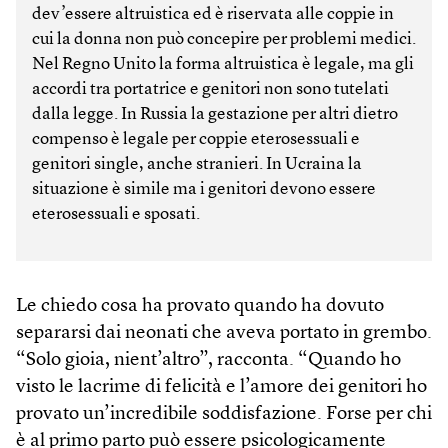
dev’essere altruistica ed è riservata alle coppie in
cui la donna non può concepire per problemi medici.
Nel Regno Unito la forma altruistica è legale, ma gli
accordi tra portatrice e genitori non sono tutelati
dalla legge. In Russia la gestazione per altri dietro
compenso è legale per coppie eterosessuali e
genitori single, anche stranieri. In Ucraina la
situazione è simile ma i genitori devono essere
eterosessuali e sposati.
Le chiedo cosa ha provato quando ha dovuto
separarsi dai neonati che aveva portato in grembo.
“Solo gioia, nient’altro”, racconta. “Quando ho
visto le lacrime di felicità e l’amore dei genitori ho
provato un’incredibile soddisfazione. Forse per chi
è al primo parto può essere psicologicamente