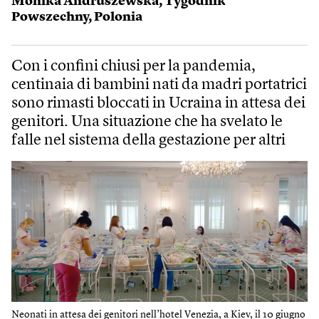
Monika Andruszewska
,
Tygodnik
Powszechny
,
Polonia
Con i confini chiusi per la pandemia,
centinaia di bambini nati da madri portatrici
sono rimasti bloccati in Ucraina in attesa dei
genitori. Una situazione che ha svelato le
falle nel sistema della gestazione per altri
Neonati in attesa dei genitori nell’hotel Venezia, a Kiev, il 10 giugno