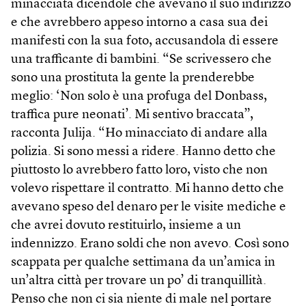
minacciata dicendole che avevano il suo indirizzo
e che avrebbero appeso intorno a casa sua dei
manifesti con la sua foto, accusandola di essere
una trafficante di bambini. “Se scrivessero che
sono una prostituta la gente la prenderebbe
meglio: ‘Non solo è una profuga del Donbass,
traffica pure neonati’. Mi sentivo braccata”,
racconta Julija. “Ho minacciato di andare alla
polizia. Si sono messi a ridere. Hanno detto che
piuttosto lo avrebbero fatto loro, visto che non
volevo rispettare il contratto. Mi hanno detto che
avevano speso del denaro per le visite mediche e
che avrei dovuto restituirlo, insieme a un
indennizzo. Erano soldi che non avevo. Così sono
scappata per qualche settimana da un’amica in
un’altra città per trovare un po’ di tranquillità.
Penso che non ci sia niente di male nel portare