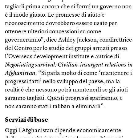
tagliarli prima ancora che si formi un governo non
è il modo giusto. Le promesse di aiuto e
riconoscimento dovrebbero essere usate per
ottenere ulteriori concessioni su come
governeranno”, dice Ashley Jackson, condirettrice
del Centro per lo studio dei gruppi armati presso
l’Overseas development institute e autrice di
Negotiating survival. Civilian-insurgent relations in
Afghanistan
. “Si parla molto di come ‘mantenere i
progressi fatti’ nello sviluppo del paese, ma la
realtà è che nessuno potrà mantenerli se gli aiuti
saranno tagliati. Questi progressi spariranno, e
non saranno stati i taliban a eliminarli”.
Servizi di base
Oggi l’Afghanistan dipende economicamente