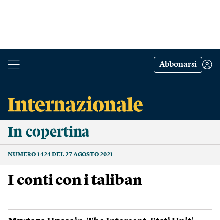
Abbonarsi
In copertina
NUMERO 1424 DEL 27 AGOSTO 2021
I conti con i taliban