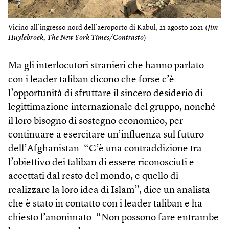
Vicino all’ingresso nord dell’aeroporto di Kabul, 21 agosto 2021 (
Jim
Huylebroek, The New York Times/Contrasto
)
Ma gli interlocutori stranieri che hanno parlato
con i leader taliban dicono che forse c’è
l’opportunità di sfruttare il sincero desiderio di
legittimazione internazionale del gruppo, nonché
il loro bisogno di sostegno economico, per
continuare a esercitare un’influenza sul futuro
dell’Afghanistan. “C’è una contraddizione tra
l’obiettivo dei taliban di essere riconosciuti e
accettati dal resto del mondo, e quello di
realizzare la loro idea di Islam”, dice un analista
che è stato in contatto con i leader taliban e ha
chiesto l’anonimato. “Non possono fare entrambe