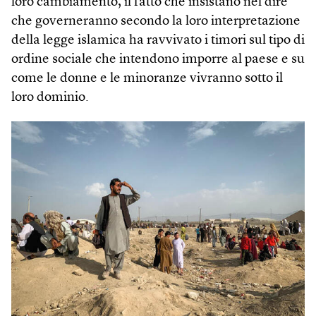
loro cambiamento, il fatto che insistano nel dire
che governeranno secondo la loro interpretazione
della legge islamica ha ravvivato i timori sul tipo di
ordine sociale che intendono imporre al paese e su
come le donne e le minoranze vivranno sotto il
loro dominio.