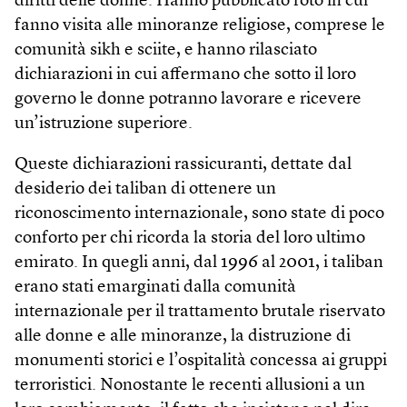
diritti delle donne. Hanno pubblicato foto in cui
fanno visita alle minoranze religiose, comprese le
comunità sikh e sciite, e hanno rilasciato
dichiarazioni in cui affermano che sotto il loro
governo le donne potranno lavorare e ricevere
un’istruzione superiore.
Queste dichiarazioni rassicuranti, dettate dal
desiderio dei taliban di ottenere un
riconoscimento internazionale, sono state di poco
conforto per chi ricorda la storia del loro ultimo
emirato. In quegli anni, dal 1996 al 2001, i taliban
erano stati emarginati dalla comunità
internazionale per il trattamento brutale riservato
alle donne e alle minoranze, la distruzione di
monumenti storici e l’ospitalità concessa ai gruppi
terroristici. Nonostante le recenti allusioni a un