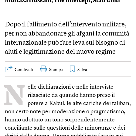
Murtaza Hussain
,
The Intercept
,
Stati Uniti
Dopo il fallimento dell’intervento militare,
per non abbandonare gli afgani la comunità
internazionale può fare leva sul bisogno di
aiuti e legittimazione del nuovo regime
Condividi
Stampa
N
elle dichiarazioni e nelle interviste
rilasciate da quando hanno preso il
potere a Kabul, le alte cariche dei taliban,
non certo note per moderazione o pragmatismo,
hanno adottato un tono sorprendentemente
conciliante sulle questioni delle minoranze e dei