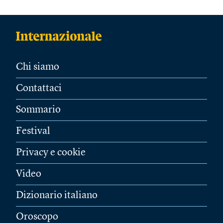
Chi siamo
Contattaci
Sommario
Festival
Privacy e cookie
Video
Dizionario italiano
Oroscopo