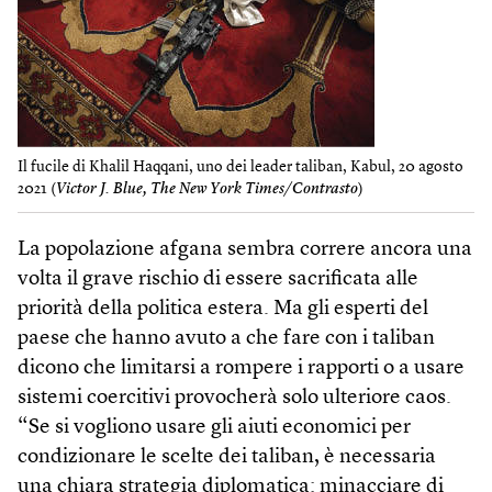
Il fucile di Khalil Haqqani, uno dei leader taliban, Kabul, 20 agosto
2021 (
Victor J. Blue, The New York Times/Contrasto
)
La popolazione afgana sembra correre ancora una
volta il grave rischio di essere sacrificata alle
priorità della politica estera. Ma gli esperti del
paese che hanno avuto a che fare con i taliban
dicono che limitarsi a rompere i rapporti o a usare
sistemi coercitivi provocherà solo ulteriore caos.
“Se si vogliono usare gli aiuti economici per
condizionare le scelte dei taliban, è necessaria
una chiara strategia diplomatica: minacciare di