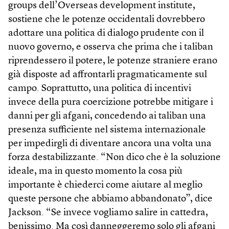
groups dell’Overseas development institute,
sostiene che le potenze occidentali dovrebbero
adottare una politica di dialogo prudente con il
nuovo governo, e osserva che prima che i taliban
riprendessero il potere, le potenze straniere erano
già disposte ad affrontarli pragmaticamente sul
campo. Soprattutto, una politica di incentivi
invece della pura coercizione potrebbe mitigare i
danni per gli afgani, concedendo ai taliban una
presenza sufficiente nel sistema internazionale
per impedirgli di diventare ancora una volta una
forza destabilizzante. “Non dico che è la soluzione
ideale, ma in questo momento la cosa più
importante è chiederci come aiutare al meglio
queste persone che abbiamo abbandonato”, dice
Jackson. “Se invece vogliamo salire in cattedra,
benissimo. Ma così danneggeremo solo gli afgani