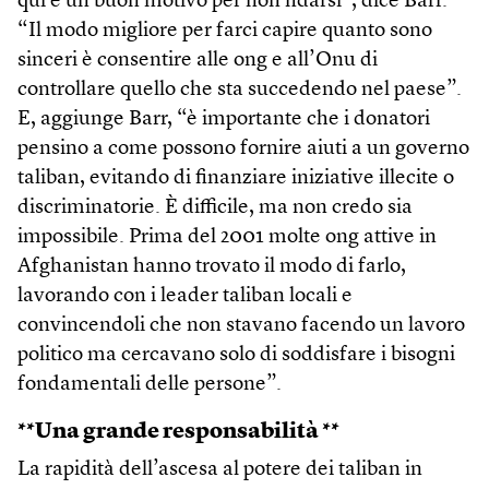
qui è un buon motivo per non fidarsi”, dice Barr.
“Il modo migliore per farci capire quanto sono
sinceri è consentire alle ong e all’Onu di
controllare quello che sta succedendo nel paese”.
E, aggiunge Barr, “è importante che i donatori
pensino a come possono fornire aiuti a un governo
taliban, evitando di finanziare iniziative illecite o
discriminatorie. È difficile, ma non credo sia
impossibile. Prima del 2001 molte ong attive in
Afghanistan hanno trovato il modo di farlo,
lavorando con i leader taliban locali e
convincendoli che non stavano facendo un lavoro
politico ma cercavano solo di soddisfare i bisogni
fondamentali delle persone”.
**Una grande responsabilità **
La rapidità dell’ascesa al potere dei taliban in