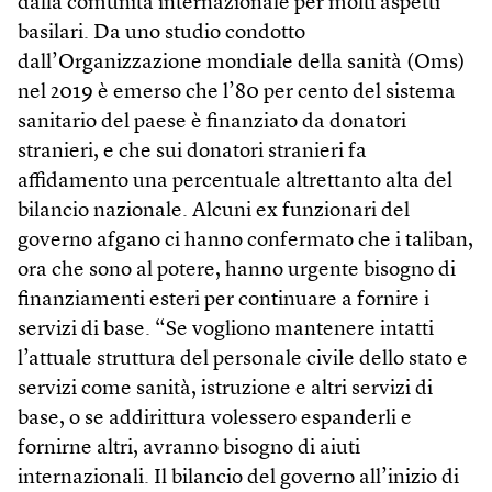
dalla comunità internazionale per molti aspetti
basilari. Da uno studio condotto
dall’Organizzazione mondiale della sanità (Oms)
nel 2019 è emerso che l’80 per cento del sistema
sanitario del paese è finanziato da donatori
stranieri, e che sui donatori stranieri fa
affidamento una percentuale altrettanto alta del
bilancio nazionale. Alcuni ex funzionari del
governo afgano ci hanno confermato che i taliban,
ora che sono al potere, hanno urgente bisogno di
finanziamenti esteri per continuare a fornire i
servizi di base. “Se vogliono mantenere intatti
l’attuale struttura del personale civile dello stato e
servizi come sanità, istruzione e altri servizi di
base, o se addirittura volessero espanderli e
fornirne altri, avranno bisogno di aiuti
internazionali. Il bilancio del governo all’inizio di