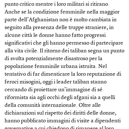
punto critico mentre i loro militari si ritirano.
Anche se la condizione femminile nella maggior
parte dell’Afghanistan non è molto cambiata in
seguito alla presenza delle truppe straniere, in
alcune città le donne hanno fatto progressi
significativi che gli hanno permesso di partecipare
alla vita civile. Il ritorno dei taliban segna un punto
di svolta potenzialmente disastroso per la
popolazione femminile urbana istruita. Nel
tentativo di far dimenticare la loro reputazione di
feroci misogini, oggi i leader taliban stanno
cercando di proiettare un’immagine di sé
riformista sia agli occhi degli afgani sia a quelli
della comunità internazionale. Oltre alle
dichiarazioni sul rispetto dei diritti delle donne,
hanno pubblicato immagini di visite a dipendenti
governative a cui chiedono di rimanere al loro