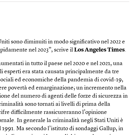
Uniti sono diminuiti in modo significativo nel 2022 e
apidamente nel 2023”, scrive il
Los Angeles Times
.
aumentati in tutto il paese nel 2020 e nel 2021, una
 esperti era stata causata principalmente da tre
 sociali ed economiche della pandemia di covid-19,
ere povertà ed emarginazione; un incremento nella
zione del numero di agenti delle forze di sicurezza in
criminalità sono tornati ai livelli di prima della
fre difficilmente rassicureranno l’opinione
ornale. In generale la criminalità negli Stati Uniti è
 1991. Ma secondo l’istituto di sondaggi Gallup, in