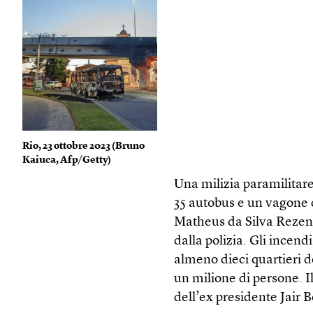
Rio, 23 ottobre 2023 (
Bruno
Kaiuca, Afp/Getty
)
Una milizia paramilitare
35 autobus e un vagone 
Matheus da Silva Rezend
dalla polizia. Gli incend
almeno dieci quartieri de
un milione di persone. I
dell’ex presidente Jair B