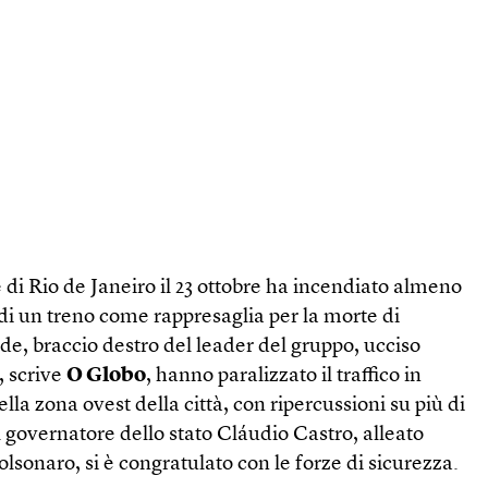
 di Rio de Janeiro il 23 ottobre ha incendiato almeno
di un treno come rappresaglia per la morte di
e, braccio destro del leader del gruppo, ucciso
i, scrive
O Globo
, hanno paralizzato il traffico in
lla zona ovest della città, con ripercussioni su più di
l governatore dello stato Cláudio Castro, alleato
olsonaro, si è congratulato con le forze di sicurezza.