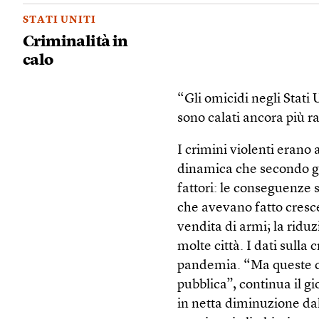
STATI UNITI
Criminalità in
calo
“Gli omicidi negli Stati 
sono calati ancora più r
I crimini violenti erano 
dinamica che secondo gli
fattori: le conseguenze
che avevano fatto cresc
vendita di armi; la ridu
molte città. I dati sulla 
pandemia. “Ma queste ci
pubblica”, continua il gi
in netta diminuzione dal