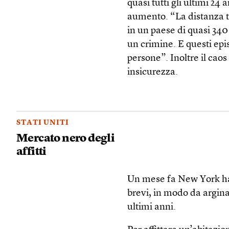
quasi tutti gli ultimi 24
aumento. “La distanza tr
in un paese di quasi 340 
un crimine. E questi ep
persone”. Inoltre il caos
insicurezza.
STATI UNITI
Mercato nero degli
affitti
Un mese fa New York ha 
brevi, in modo da arginare
ultimi anni.