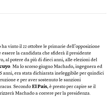
 vinto il 22 ottobre le primarie dell’opposizione
essere la candidata che sfiderà il presidente
, al potere da più di dieci anni, alle elezioni del
ocuyo
. Ma lo scorso giugno Machado, ingegnera ed
6 anni, era stata dichiarata ineleggibile per quindici
ruzione e per aver sostenuto le sanzioni
aracas. Secondo
El País
, è presto per capire se il
izzerà Machado a correre per la presidenza.