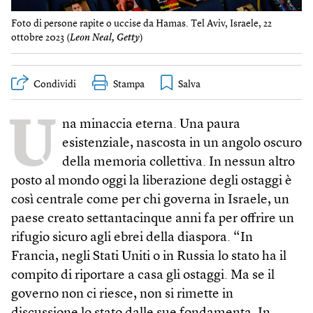
Foto di persone rapite o uccise da Hamas. Tel Aviv, Israele, 22
ottobre 2023 (
Leon Neal, Getty
)
Condividi
Stampa
U
na minaccia eterna. Una paura
esistenziale, nascosta in un angolo oscuro
della memoria collettiva. In nessun altro
posto al mondo oggi la liberazione degli ostaggi è
così centrale come per chi governa in Israele, un
paese creato settantacinque anni fa per offrire un
rifugio sicuro agli ebrei della diaspora. “In
Francia, negli Stati Uniti o in Russia lo stato ha il
compito di riportare a casa gli ostaggi. Ma se il
governo non ci riesce, non si rimette in