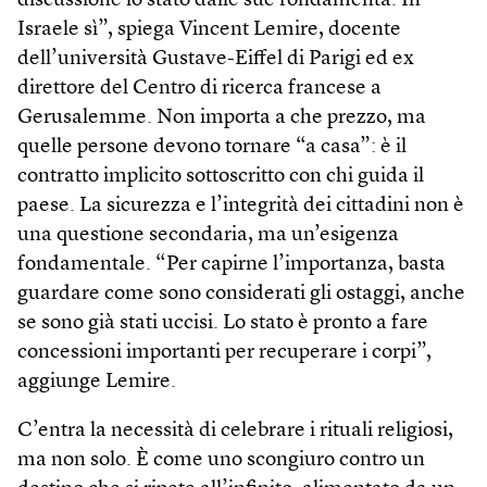
discussione lo stato dalle sue fondamenta. In
Israele sì”, spiega Vincent Lemire, docente
dell’università Gustave-Eiffel di Parigi ed ex
direttore del Centro di ricerca francese a
Gerusalemme. Non importa a che prezzo, ma
quelle persone devono tornare “a casa”: è il
contratto implicito sottoscritto con chi guida il
paese. La sicurezza e l’integrità dei cittadini non è
una questione secondaria, ma un’esigenza
fondamentale. “Per capirne l’importanza, basta
guardare come sono considerati gli ostaggi, anche
se sono già stati uccisi. Lo stato è pronto a fare
concessioni importanti per recuperare i corpi”,
aggiunge Lemire.
C’entra la necessità di celebrare i rituali religiosi,
ma non solo. È come uno scongiuro contro un