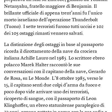
Netanyahu, fratello maggiore di Benjamin. Il
brillante ufficiale di appena trent’anni fu l’unico
morto israeliano dell’operazione Thunderbolt
(Tuono). I sette terroristi furono tutti uccisi e 102
dei 105 ostaggi rimasti vennero salvati.
La distinzione degli ostaggi in base al passaporto
ricorda il dirottamento della nave da crociera
italiana Achille Lauro nel 1985. Lo scrittore ebreo
polacco Marek Halter raccontò le sue
conversazioni con il capitano della nave, Gerardo
de Rosa, su Le Monde. L’8 ottobre 1985, verso le
15, il capitano sentì due colpi d’arma da fuoco e
poco dopo vide arrivare uno dei terroristi,
ricoperto di sangue, con il passaporto di Leon
Klinghoffer, un ebreo statunitense paraplegico di