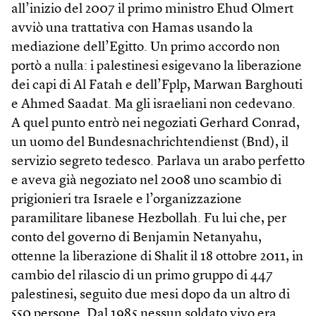
all’inizio del 2007 il primo ministro Ehud Olmert
avviò una trattativa con Hamas usando la
mediazione dell’Egitto. Un primo accordo non
portò a nulla: i palestinesi esigevano la liberazione
dei capi di Al Fatah e dell’Fplp, Marwan Barghouti
e Ahmed Saadat. Ma gli israeliani non cedevano.
A quel punto entrò nei negoziati Gerhard Conrad,
un uomo del Bundesnachrichtendienst (Bnd), il
servizio segreto tedesco. Parlava un arabo perfetto
e aveva già negoziato nel 2008 uno scambio di
prigionieri tra Israele e l’organizzazione
paramilitare libanese Hezbollah. Fu lui che, per
conto del governo di Benjamin Netanyahu,
ottenne la liberazione di Shalit il 18 ottobre 2011, in
cambio del rilascio di un primo gruppo di 447
palestinesi, seguito due mesi dopo da un altro di
550 persone. Dal 1985 nessun soldato vivo era