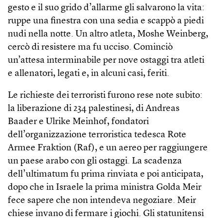
gesto e il suo grido d’allarme gli salvarono la vita:
ruppe una finestra con una sedia e scappò a piedi
nudi nella notte. Un altro atleta, Moshe Weinberg,
cercò di resistere ma fu ucciso. Cominciò
un’attesa interminabile per nove ostaggi tra atleti
e allenatori, legati e, in alcuni casi, feriti.
Le richieste dei terroristi furono rese note subito:
la liberazione di 234 palestinesi, di Andreas
Baader e Ulrike Meinhof, fondatori
dell’organizzazione terroristica tedesca Rote
Armee Fraktion (Raf), e un aereo per raggiungere
un paese arabo con gli ostaggi. La scadenza
dell’ultimatum fu prima rinviata e poi anticipata,
dopo che in Israele la prima ministra Golda Meir
fece sapere che non intendeva negoziare. Meir
chiese invano di fermare i giochi. Gli statunitensi