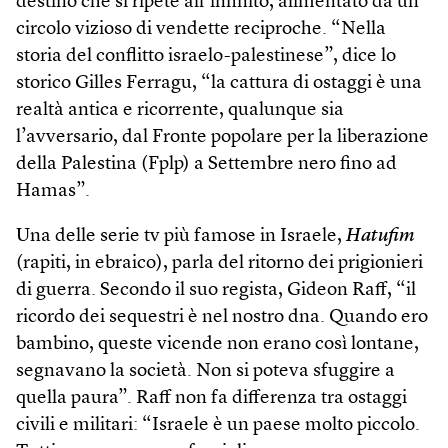
destino che si ripete all’infinito, alimentato da un
circolo vizioso di vendette reciproche. “Nella
storia del conflitto israelo-palestinese”, dice lo
storico Gilles Ferragu, “la cattura di ostaggi è una
realtà antica e ricorrente, qualunque sia
l’avversario, dal Fronte popolare per la liberazione
della Palestina (Fplp) a Settembre nero fino ad
Hamas”.
Una delle serie tv più famose in Israele,
Hatufim
(rapiti, in ebraico), parla del ritorno dei prigionieri
di guerra. Secondo il suo regista, Gideon Raff, “il
ricordo dei sequestri è nel nostro dna. Quando ero
bambino, queste vicende non erano così lontane,
segnavano la società. Non si poteva sfuggire a
quella paura”. Raff non fa differenza tra ostaggi
civili e militari: “Israele è un paese molto piccolo.