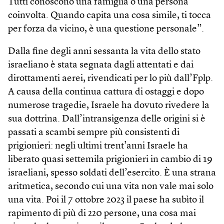
Tutti conoscono una famiglia o una persona
coinvolta. Quando capita una cosa simile, ti tocca
per forza da vicino, è una questione personale”.
Dalla fine degli anni sessanta la vita dello stato
israeliano è stata segnata dagli attentati e dai
dirottamenti aerei, rivendicati per lo più dall’Fplp.
A causa della continua cattura di ostaggi e dopo
numerose tragedie, Israele ha dovuto rivedere la
sua dottrina. Dall’intransigenza delle origini si è
passati a scambi sempre più consistenti di
prigionieri: negli ultimi trent’anni Israele ha
liberato quasi settemila prigionieri in cambio di 19
israeliani, spesso soldati dell’esercito. È una strana
aritmetica, secondo cui una vita non vale mai solo
una vita. Poi il 7 ottobre 2023 il paese ha subìto il
rapimento di più di 220 persone, una cosa mai