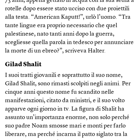
73 anni, appena gettato in acqua con la sua sedia a
rotelle dopo essere stato ucciso con due proiettili
alla testa. “American Kaputt!”, urlò l’uomo. “Tra
tante lingue era proprio necessario che quel
palestinese, nato tanti anni dopo la guerra,
scegliesse quella parola in tedesco per annunciare
la morte di un ebreo?”, scriveva Halter.
Gilad Shalit
I suoi tratti giovanili e soprattutto il suo nome,
Gilad Shalit, sono rimasti scolpiti negli animi. Per
cinque anni questo nome fu scandito nelle
manifestazioni, citato da ministri, e il suo volto
apparve ogni giorno in tv. La figura di Shalit ha
assunto un’importanza enorme, non solo perché
suo padre Noam smosse mari e monti per farlo
liberare, ma perché incarna il patto siglato tra la