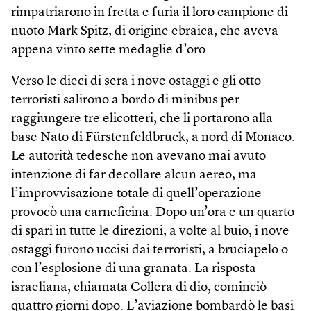
rimpatriarono in fretta e furia il loro campione di
nuoto Mark Spitz, di origine ebraica, che aveva
appena vinto sette medaglie d’oro.
Verso le dieci di sera i nove ostaggi e gli otto
terroristi salirono a bordo di minibus per
raggiungere tre elicotteri, che li portarono alla
base Nato di Fürstenfeldbruck, a nord di Monaco.
Le autorità tedesche non avevano mai avuto
intenzione di far decollare alcun aereo, ma
l’improvvisazione totale di quell’operazione
provocò una carneficina. Dopo un’ora e un quarto
di spari in tutte le direzioni, a volte al buio, i nove
ostaggi furono uccisi dai terroristi, a bruciapelo o
con l’esplosione di una granata. La risposta
israeliana, chiamata Collera di dio, cominciò
quattro giorni dopo. L’aviazione bombardò le basi