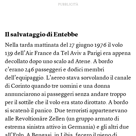
PUBBLICITÀ
Il salvataggio di Entebbe
Nella tarda mattinata del 27 giugno 1976 il volo
139 dell’Air France da Tel Aviv a Parigi era appena
decollato dopo uno scalo ad Atene. A bordo
c’erano 246 passeggeri e dodici membri
dell’equipaggio. L’aereo stava sorvolando il canale
di Corinto quando tre uomini e una donna
annunciarono ai passeggeri senza andare troppo
per il sottile che il volo era stato dirottato. A bordo
si scatenò il panico. Due terroristi appartenevano
alle Revoltionäre Zellen (un gruppo armato di
estrema sinistra attivo in Germania) e gli altri due
all’Fplp. A Bengasi, in Libia, fecero il pieno di