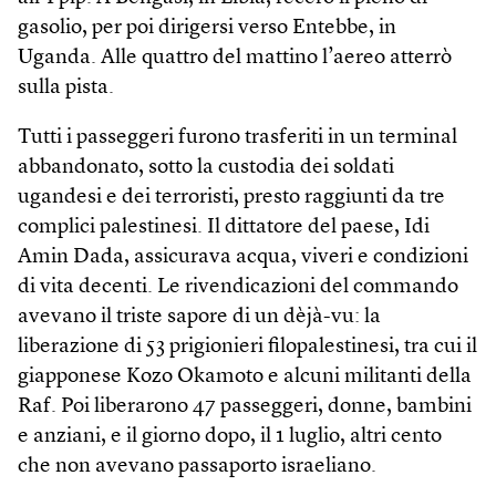
gasolio, per poi dirigersi verso Entebbe, in
Uganda. Alle quattro del mattino l’aereo atterrò
sulla pista.
Tutti i passeggeri furono trasferiti in un terminal
abbandonato, sotto la custodia dei soldati
ugandesi e dei terroristi, presto raggiunti da tre
complici palestinesi. Il dittatore del paese, Idi
Amin Dada, assicurava acqua, viveri e condizioni
di vita decenti. Le rivendicazioni del commando
avevano il triste sapore di un dèjà-vu: la
liberazione di 53 prigionieri filopalestinesi, tra cui il
giapponese Kozo Okamoto e alcuni militanti della
Raf. Poi liberarono 47 passeggeri, donne, bambini
e anziani, e il giorno dopo, il 1 luglio, altri cento
che non avevano passaporto israeliano.