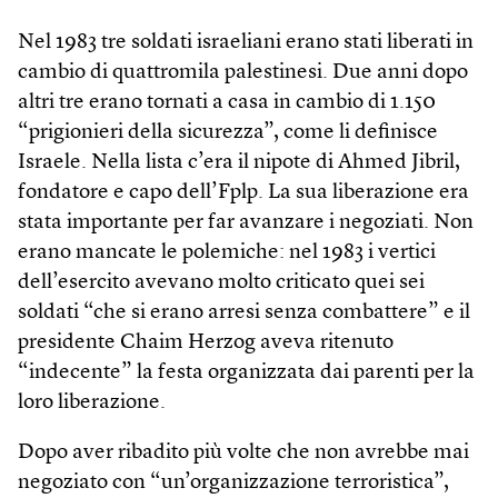
Nel 1983 tre soldati israeliani erano stati liberati in
cambio di quattromila palestinesi. Due anni dopo
altri tre erano tornati a casa in cambio di 1.150
“prigionieri della sicurezza”, come li definisce
Israele. Nella lista c’era il nipote di Ahmed Jibril,
fondatore e capo dell’Fplp. La sua liberazione era
stata importante per far avanzare i negoziati. Non
erano mancate le polemiche: nel 1983 i vertici
dell’esercito avevano molto criticato quei sei
soldati “che si erano arresi senza combattere” e il
presidente Chaim Herzog aveva ritenuto
“indecente” la festa organizzata dai parenti per la
loro liberazione.
Dopo aver ribadito più volte che non avrebbe mai
negoziato con “un’organizzazione terroristica”,