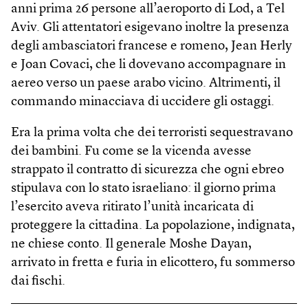
anni prima 26 persone all’aeroporto di Lod, a Tel
Aviv. Gli attentatori esigevano inoltre la presenza
degli ambasciatori francese e romeno, Jean Herly
e Joan Covaci, che li dovevano accompagnare in
aereo verso un paese arabo vicino. Altrimenti, il
commando minacciava di uccidere gli ostaggi.
Era la prima volta che dei terroristi sequestravano
dei bambini. Fu come se la vicenda avesse
strappato il contratto di sicurezza che ogni ebreo
stipulava con lo stato israeliano: il giorno prima
l’esercito aveva ritirato l’unità incaricata di
proteggere la cittadina. La popolazione, indignata,
ne chiese conto. Il generale Moshe Dayan,
arrivato in fretta e furia in elicottero, fu sommerso
dai fischi.