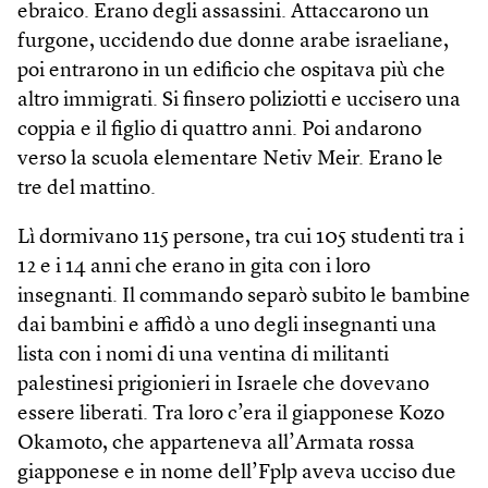
ebraico. Erano degli assassini. Attaccarono un
furgone, uccidendo due donne arabe israeliane,
poi entrarono in un edificio che ospitava più che
altro immigrati. Si finsero poliziotti e uccisero una
coppia e il figlio di quattro anni. Poi andarono
verso la scuola elementare Netiv Meir. Erano le
tre del mattino.
Lì dormivano 115 persone, tra cui 105 studenti tra i
12 e i 14 anni che erano in gita con i loro
insegnanti. Il commando separò subito le bambine
dai bambini e affidò a uno degli insegnanti una
lista con i nomi di una ventina di militanti
palestinesi prigionieri in Israele che dovevano
essere liberati. Tra loro c’era il giapponese Kozo
Okamoto, che apparteneva all’Armata rossa
giapponese e in nome dell’Fplp aveva ucciso due