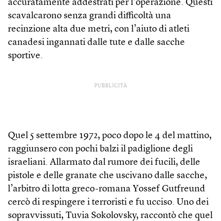
accuratamente addestrati per l’operazione. Questi
scavalcarono senza grandi difficoltà una
recinzione alta due metri, con l’aiuto di atleti
canadesi ingannati dalle tute e dalle sacche
sportive.
PUBBLICITÀ
Quel 5 settembre 1972, poco dopo le 4 del mattino,
raggiunsero con pochi balzi il padiglione degli
israeliani. Allarmato dal rumore dei fucili, delle
pistole e delle granate che uscivano dalle sacche,
l’arbitro di lotta greco-romana Yossef Gutfreund
cercò di respingere i terroristi e fu ucciso. Uno dei
sopravvissuti, Tuvia Sokolovsky, raccontò che quel