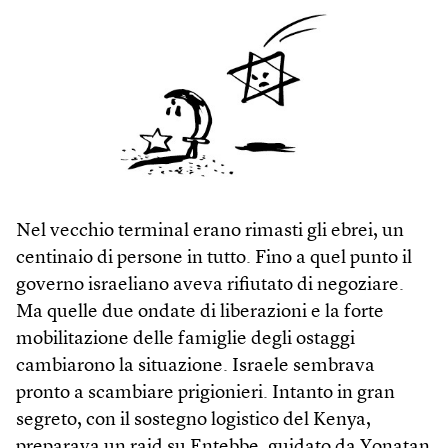
Nel vecchio terminal erano rimasti gli ebrei, un
centinaio di persone in tutto. Fino a quel punto il
governo israeliano aveva rifiutato di negoziare.
Ma quelle due ondate di liberazioni e la forte
mobilitazione delle famiglie degli ostaggi
cambiarono la situazione. Israele sembrava
pronto a scambiare prigionieri. Intanto in gran
segreto, con il sostegno logistico del Kenya,
preparava un raid su Entebbe, guidato da Yonatan