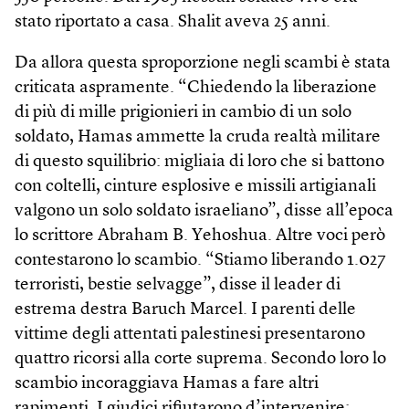
stato riportato a casa. Shalit aveva 25 anni.
Da allora questa sproporzione negli scambi è stata
criticata aspramente. “Chiedendo la liberazione
di più di mille prigionieri in cambio di un solo
soldato, Hamas ammette la cruda realtà militare
di questo squilibrio: migliaia di loro che si battono
con coltelli, cinture esplosive e missili artigianali
valgono un solo soldato israeliano”, disse all’epoca
lo scrittore Abraham B. Yehoshua. Altre voci però
contestarono lo scambio. “Stiamo liberando 1.027
terroristi, bestie selvagge”, disse il leader di
estrema destra Baruch Marcel. I parenti delle
vittime degli attentati palestinesi presentarono
quattro ricorsi alla corte suprema. Secondo loro lo
scambio incoraggiava Hamas a fare altri
rapimenti. I giudici rifiutarono d’intervenire: