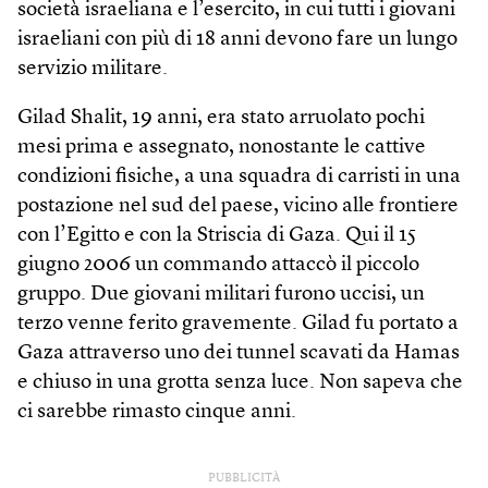
società israeliana e l’esercito, in cui tutti i giovani
israeliani con più di 18 anni devono fare un lungo
servizio militare.
Gilad Shalit, 19 anni, era stato arruolato pochi
mesi prima e assegnato, nonostante le cattive
condizioni fisiche, a una squadra di carristi in una
postazione nel sud del paese, vicino alle frontiere
con l’Egitto e con la Striscia di Gaza. Qui il 15
giugno 2006 un commando attaccò il piccolo
gruppo. Due giovani militari furono uccisi, un
terzo venne ferito gravemente. Gilad fu portato a
Gaza attraverso uno dei tunnel scavati da Hamas
e chiuso in una grotta senza luce. Non sapeva che
ci sarebbe rimasto cinque anni.
PUBBLICITÀ