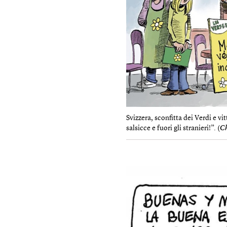
Svizzera, sconfitta dei Verdi e v
salsicce e fuori gli stranieri!”. (
Ch