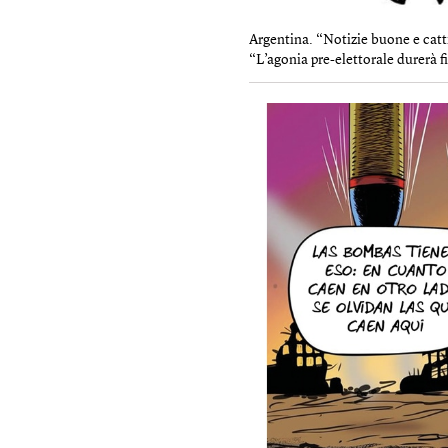
Argentina. “Notizie buone e catti
“L’agonia pre-elettorale durerà 