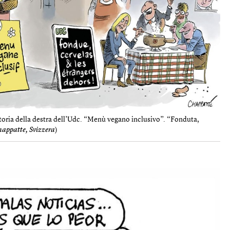
ittoria della destra dell’Udc. “Menù vegano inclusivo”. “Fonduta,
appatte, Svizzera
)