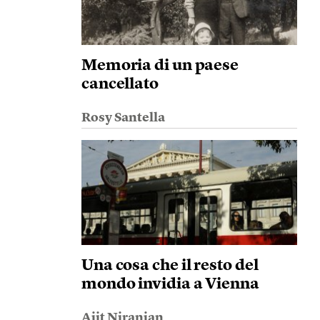
Memoria di un paese
cancellato
Rosy Santella
Una cosa che il resto del
mondo invidia a Vienna
Ajit Niranjan