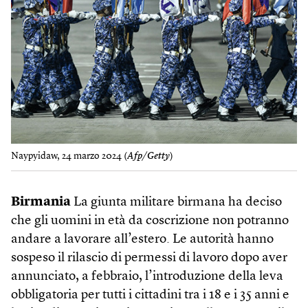
Naypyidaw, 24 marzo 2024 (
Afp/Getty
)
Birmania
La giunta militare birmana ha deciso
che gli uomini in età da coscrizione non potranno
andare a lavorare all’estero. Le autorità hanno
sospeso il rilascio di permessi di lavoro dopo aver
annunciato, a febbraio, l’introduzione della leva
obbligatoria per tutti i cittadini tra i 18 e i 35 anni e