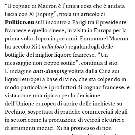
“Il cognac di Macron è l’unica cosa che è andata
liscia con Xi Jinping”, titola un articolo di
Politico.eu
sull’incontro a Parigi tra il presidente
francese e quello cinese, in visita in Europa per la
prima volta dopo cinque anni. Emmanuel Macron
ha accolto Xi (
nella foto
) regalandogli delle
bottiglie del miglior liquore francese. “Un
messaggio non troppo sottile”, continua il sito.
L’indagine
anti-dumping
voluta dalla Cina sui
liquori europei a base di vino, che sta colpendo in
modo particolare i produttori di cognac francese, è
vista come una ripicca per la decisione
dell’Unione europea di aprire delle inchieste su
Pechino, sospettata di pratiche commerciali sleali
in settori come la produzione di veicoli elettrici e
di strumenti medici. Xi ha promesso di non