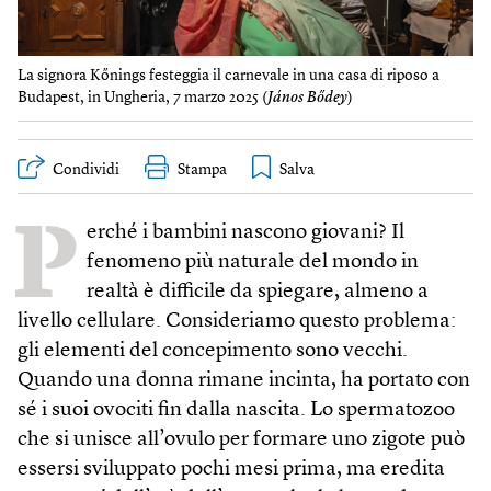
La signora Kőnings festeggia il carnevale in una casa di riposo a
Budapest, in Ungheria, 7 marzo 2025 (
János Bődey
)
Condividi
Stampa
P
erché i bambini nascono giovani? Il
fenomeno più naturale del mondo in
realtà è difficile da spiegare, almeno a
livello cellulare. Consideriamo questo problema:
gli elementi del concepimento sono vecchi.
Quando una donna rimane incinta, ha portato con
sé i suoi ovociti fin dalla nascita. Lo spermatozoo
che si unisce all’ovulo per formare uno zigote può
essersi sviluppato pochi mesi prima, ma eredita