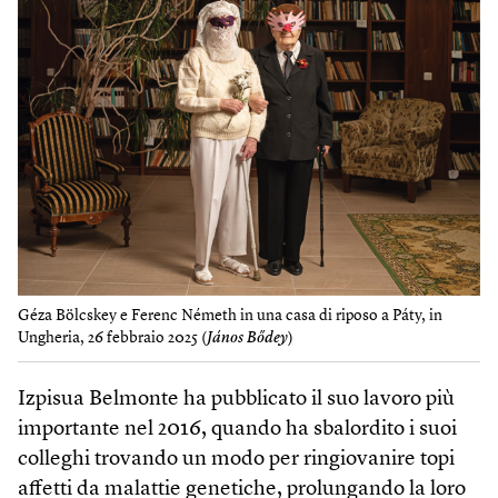
Géza Bölcskey e Ferenc Németh in una casa di riposo a Páty, in
Ungheria, 26 febbraio 2025 (
János Bődey
)
Izpisua Belmonte ha pubblicato il suo lavoro più
importante nel 2016, quando ha sbalordito i suoi
colleghi trovando un modo per ringiovanire topi
affetti da malattie genetiche, prolungando la loro