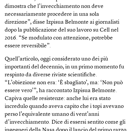
dimostra che l’invecchiamento non deve
necessariamente procedere in una sola
direzione”, disse Izpisua Belmonte ai giornalisti
dopo la pubblicazione del suo lavoro su Cell nel
2016. “Se modulato con attenzione, potrebbe
essere reversibile”.
Quell’articolo, oggi considerato uno dei più
importanti del decennio, in un primo momento fu
respinto da diverse riviste scientifiche.
“L’obiezione non era: ‘È sbagliato’, ma: ‘Non può
essere vero’”, ha raccontato Izpisua Belmonte.
Capiva quelle resistenze: anche lui era stato
incredulo quando aveva capito che i topi avevano
perso l’equivalente umano di vent’anni
d’invecchiamento. Dice di essersi sentito come gli
ingegneri della Nasa dopo il lancio del primo razzo