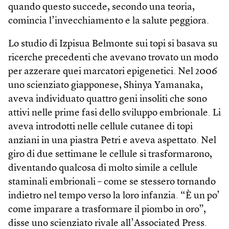
quando questo succede, secondo una teoria,
comincia l’invecchiamento e la salute peggiora.
Lo studio di Izpisua Belmonte sui topi si basava su
ricerche precedenti che avevano trovato un modo
per azzerare quei marcatori epigenetici. Nel 2006
uno scienziato giapponese, Shinya Yamanaka,
aveva individuato quattro geni insoliti che sono
attivi nelle prime fasi dello sviluppo embrionale. Li
aveva introdotti nelle cellule cutanee di topi
anziani in una piastra Petri e aveva aspettato. Nel
giro di due settimane le cellule si trasformarono,
diventando qualcosa di molto simile a cellule
staminali embrionali – come se stessero tornando
indietro nel tempo verso la loro infanzia. “È un po’
come imparare a trasformare il piombo in oro”,
disse uno scienziato rivale all’Associated Press.