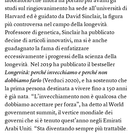
laboratorio che finora ha portato più avanti gli
studi sul ringiovanimento ha sede all’università di
Harvard ed è guidato da David Sinclair, la figura
più controversa nel campo della longevità.
Professore di genetica, Sinclair ha pubblicato
decine di articoli innovativi, ma si è anche
guadagnato la fama di enfatizzare
eccessivamente i progressi della scienza della
longevità. Nel 2019 ha pubblicato il bestseller
Longevità: perché invecchiamo e perché non
dobbiamo farlo
(Verduci 2020), e ha sostenuto che
la prima persona destinata a vivere fino a 150 anni
è già nata. “L’invecchiamento non è qualcosa che
dobbiamo accettare per forza”, ha detto al World
government summit, il vertice mondiale dei
governi che si è tenuto quest’anno negli Emirati
Arabi Uniti. “Sta diventando sempre più trattabile.