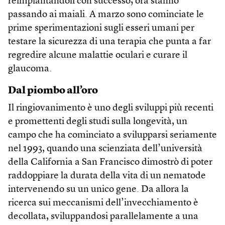
reimpiantandoli con successo; ora stanno
passando ai maiali. A marzo sono cominciate le
prime sperimentazioni sugli esseri umani per
testare la sicurezza di una terapia che punta a far
regredire alcune malattie oculari e curare il
glaucoma.
Dal piombo all’oro
Il ringiovanimento è uno degli sviluppi più recenti
e promettenti degli studi sulla longevità, un
campo che ha cominciato a svilupparsi seriamente
nel 1993, quando una scienziata dell’università
della California a San Francisco dimostrò di poter
raddoppiare la durata della vita di un nematode
intervenendo su un unico gene. Da allora la
ricerca sui meccanismi dell’invecchiamento è
decollata, sviluppandosi parallelamente a una