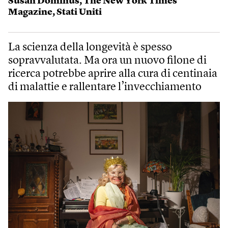
Susan Dominus
,
The New York Times
Magazine
,
Stati Uniti
La scienza della longevità è spesso
sopravvalutata. Ma ora un nuovo filone di
ricerca potrebbe aprire alla cura di centinaia
di malattie e rallentare l’invecchiamento