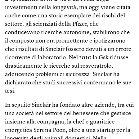
investimenti nella longevità, ma oggi viene citata
anche come una storia esemplare dei rischi del
settore: gli scienziati della Pfizer, che
conducevano ricerche autonome, stabilirono che
il composto non era promettente e ipotizzarono
che i risultati di Sinclair fossero dovuti a un errore
ricorrente di laboratorio. Nel 2010 la Gsk ridusse
drasticamente le ricerche sul resveratrolo,
adducendo problemi di sicurezza. Sinclair ha
dichiarato che studi successivi confermano le sue
tesi.
In seguito Sinclair ha fondato altre aziende, tra cui
una società nel settore del benessere che gestisce
insieme alla compagna, la chef e guaritrice
energetica Serena Poon, oltre a una startup per la
longevità degli animali domestici. Nella