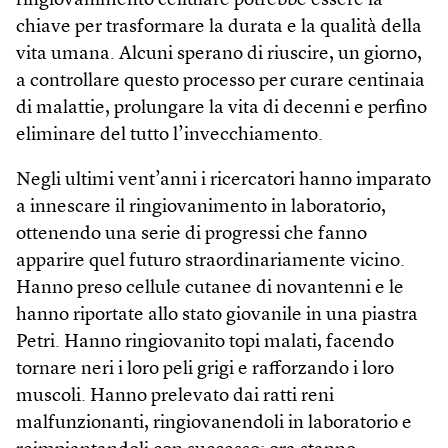
ringiovanimento cellulare potrebbe essere la
chiave per trasformare la durata e la qualità della
vita umana. Alcuni sperano di riuscire, un giorno,
a controllare questo processo per curare centinaia
di malattie, prolungare la vita di decenni e perfino
eliminare del tutto l’invecchiamento.
Negli ultimi vent’anni i ricercatori hanno imparato
a innescare il ringiovanimento in laboratorio,
ottenendo una serie di progressi che fanno
apparire quel futuro straordinariamente vicino.
Hanno preso cellule cutanee di novantenni e le
hanno riportate allo stato giovanile in una piastra
Petri. Hanno ringiovanito topi malati, facendo
tornare neri i loro peli grigi e rafforzando i loro
muscoli. Hanno prelevato dai ratti reni
malfunzionanti, ringiovanendoli in laboratorio e