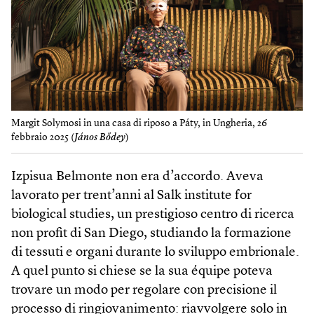
Margit Solymosi in una casa di riposo a Páty, in Ungheria, 26
febbraio 2025 (
János Bődey
)
Izpisua Belmonte non era d’accordo. Aveva
lavorato per trent’anni al Salk institute for
biological studies, un prestigioso centro di ricerca
non profit di San Diego, studiando la formazione
di tessuti e organi durante lo sviluppo embrionale.
A quel punto si chiese se la sua équipe poteva
trovare un modo per regolare con precisione il
processo di ringiovanimento: riavvolgere solo in