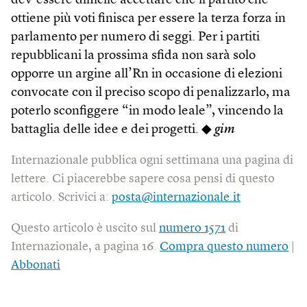
dev’essere difficile accettare che il partito che
ottiene più voti finisca per essere la terza forza in
parlamento per numero di seggi. Per i partiti
repubblicani la prossima sfida non sarà solo
opporre un argine all’Rn in occasione di elezioni
convocate con il preciso scopo di penalizzarlo, ma
poterlo sconfiggere “in modo leale”, vincendo la
battaglia delle idee e dei progetti. ◆
gim
Internazionale pubblica ogni settimana una pagina di
lettere. Ci piacerebbe sapere cosa pensi di questo
articolo. Scrivici a:
posta@internazionale.it
Questo articolo è uscito sul
numero 1571
di
Internazionale, a pagina 16.
Compra questo numero
|
Abbonati