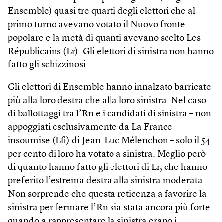
Ensemble) quasi tre quarti degli elettori che al
primo turno avevano votato il Nuovo fronte
popolare e la metà di quanti avevano scelto Les
Républicains (Lr). Gli elettori di sinistra non hanno
fatto gli schizzinosi.
Gli elettori di Ensemble hanno innalzato barricate
più alla loro destra che alla loro sinistra. Nel caso
di ballottaggi tra l’Rn e i candidati di sinistra – non
appoggiati esclusivamente da La France
insoumise (Lfi) di Jean-Luc Mélenchon – solo il 54
per cento di loro ha votato a sinistra. Meglio però
di quanto hanno fatto gli elettori di Lr, che hanno
preferito l’estrema destra alla sinistra moderata.
Non sorprende che questa reticenza a favorire la
sinistra per fermare l’Rn sia stata ancora più forte
quando a rappresentare la sinistra erano i