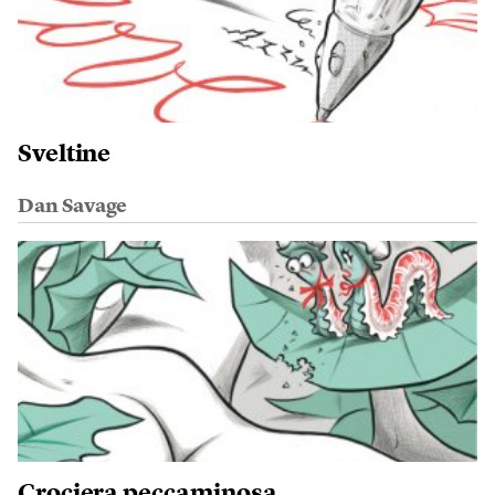
Sveltine
Dan Savage
Crociera peccaminosa