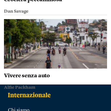
Dan Savage
Vivere senza auto
Alfie Packham
Chi siamo