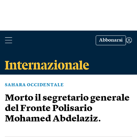
Abbonarsi
SAHARA OCCIDENTALE
Morto il segretario generale
del Fronte Polisario
Mohamed Abdelaziz.