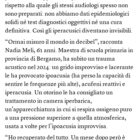
rispetto alla quale gli stessi audiologi spesso non
sono preparati: non abbiamo dati epidemiologici
solidi né test diagnostici oggettivi né una cura
definitiva. Così gli iperacusici diventano invisibili.
“Ormai misuro il mondo in decibel”, racconta
Nadia Meli, 61 anni. Maestra di scuola primaria in
provincia di Bergamo, ha subito un trauma
acustico nel 2024: un grido improvviso e lacerante
le ha provocato ipoacusia (ha perso la capacità di
sentire le frequenze più alte), acufeni reattivi e
iperacusia. Un otorino le ha consigliato un
trattamento in camera iperbarica,
un’apparecchiatura in cui si respira ossigeno puro
a una pressione superiore a quella atmosferica,
usata a volte per l’ipoacusia improvvisa.
“Ho recuperato del tutto. Un mese dopo però è