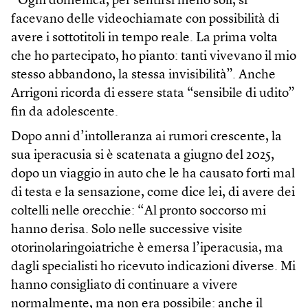
“Ogni domenica, per sentirsi meno soli, si
facevano delle videochiamate con possibilità di
avere i sottotitoli in tempo reale. La prima volta
che ho partecipato, ho pianto: tanti vivevano il mio
stesso abbandono, la stessa invisibilità”. Anche
Arrigoni ricorda di essere stata “sensibile di udito”
fin da adolescente.
Dopo anni d’intolleranza ai rumori crescente, la
sua iperacusia si è scatenata a giugno del 2025,
dopo un viaggio in auto che le ha causato forti mal
di testa e la sensazione, come dice lei, di avere dei
coltelli nelle orecchie: “Al pronto soccorso mi
hanno derisa. Solo nelle successive visite
otorinolaringoiatriche è emersa l’iperacusia, ma
dagli specialisti ho ricevuto indicazioni diverse. Mi
hanno consigliato di continuare a vivere
normalmente, ma non era possibile: anche il