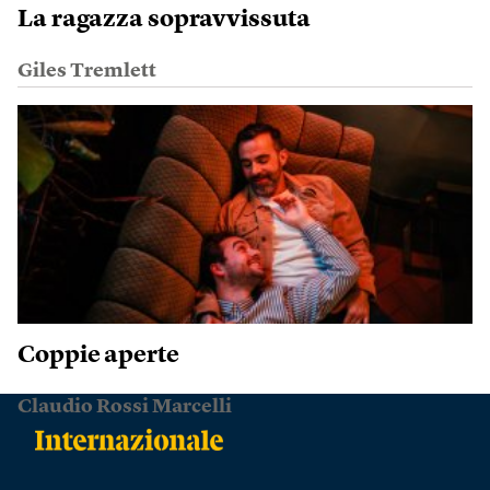
La ragazza sopravvissuta
Giles Tremlett
Coppie aperte
Claudio Rossi Marcelli