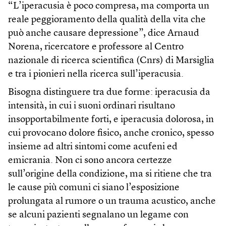
“L’iperacusia è poco compresa, ma comporta un
reale peggioramento della qualità della vita che
può anche causare depressione”, dice Arnaud
Norena, ricercatore e professore al Centro
nazionale di ricerca scientifica (Cnrs) di Marsiglia
e tra i pionieri nella ricerca sull’iperacusia.
Bisogna distinguere tra due forme: iperacusia da
intensità, in cui i suoni ordinari risultano
insopportabilmente forti, e iperacusia dolorosa, in
cui provocano dolore fisico, anche cronico, spesso
insieme ad altri sintomi come acufeni ed
emicrania. Non ci sono ancora certezze
sull’origine della condizione, ma si ritiene che tra
le cause più comuni ci siano l’esposizione
prolungata al rumore o un trauma acustico, anche
se alcuni pazienti segnalano un legame con