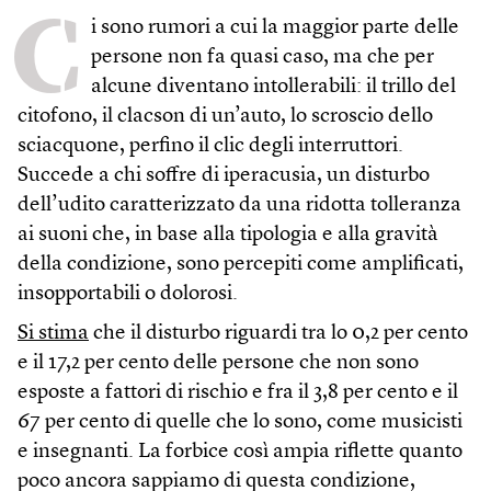
C
i sono rumori a cui la maggior parte delle
persone non fa quasi caso, ma che per
alcune diventano intollerabili: il trillo del
citofono, il clacson di un’auto, lo scroscio dello
sciacquone, perfino il clic degli interruttori.
Succede a chi soffre di iperacusia, un disturbo
dell’udito caratterizzato da una ridotta tolleranza
ai suoni che, in base alla tipologia e alla gravità
della condizione, sono percepiti come amplificati,
insopportabili o dolorosi.
Si stima
che il disturbo riguardi tra lo 0,2 per cento
e il 17,2 per cento delle persone che non sono
esposte a fattori di rischio e fra il 3,8 per cento e il
67 per cento di quelle che lo sono, come musicisti
e insegnanti. La forbice così ampia riflette quanto
poco ancora sappiamo di questa condizione,