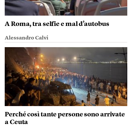
A Roma, tra selfie e mal d’autobus
Alessandro Calvi
Perché così tante persone sono arrivate
a Ceuta