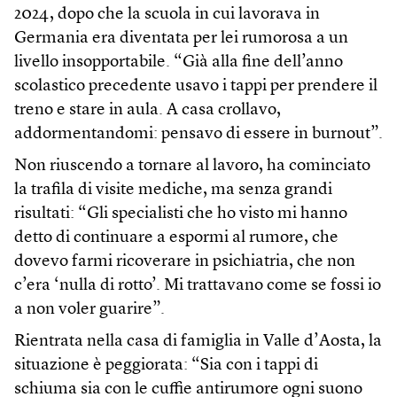
2024, dopo che la scuola in cui lavorava in
Germania era diventata per lei rumorosa a un
livello insopportabile. “Già alla fine dell’anno
scolastico precedente usavo i tappi per prendere il
treno e stare in aula. A casa crollavo,
addormentandomi: pensavo di essere in burnout”.
Non riuscendo a tornare al lavoro, ha cominciato
la trafila di visite mediche, ma senza grandi
risultati: “Gli specialisti che ho visto mi hanno
detto di continuare a espormi al rumore, che
dovevo farmi ricoverare in psichiatria, che non
c’era ‘nulla di rotto’. Mi trattavano come se fossi io
a non voler guarire”.
Rientrata nella casa di famiglia in Valle d’Aosta, la
situazione è peggiorata: “Sia con i tappi di
schiuma sia con le cuffie antirumore ogni suono